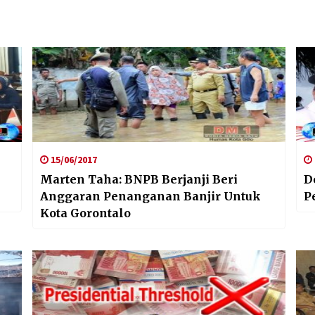
15/06/2017
Marten Taha: BNPB Berjanji Beri
D
Anggaran Penanganan Banjir Untuk
P
Kota Gorontalo