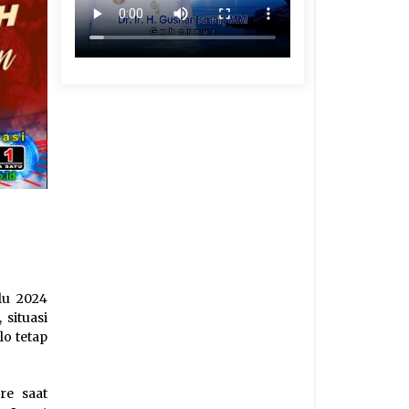
lu 2024
situasi
o tetap
re saat