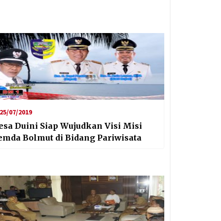
25/07/2019
esa Duini Siap Wujudkan Visi Misi
emda Bolmut di Bidang Pariwisata