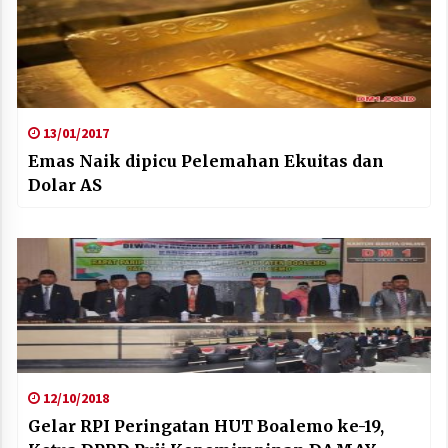
13/01/2017
Emas Naik dipicu Pelemahan Ekuitas dan
Dolar AS
12/10/2018
Gelar RPI Peringatan HUT Boalemo ke-19,