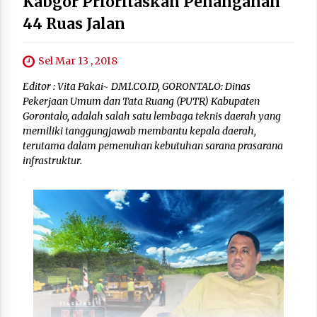
Kabgor Prioritaskan Penanganan
44 Ruas Jalan
Sel Mar 13 , 2018
Editor : Vita Pakai~ DM1.CO.ID, GORONTALO: Dinas
Pekerjaan Umum dan Tata Ruang (PUTR) Kabupaten
Gorontalo, adalah salah satu lembaga teknis daerah yang
memiliki tanggungjawab membantu kepala daerah,
terutama dalam pemenuhan kebutuhan sarana prasarana
infrastruktur.