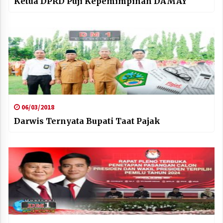
Ketua DPRD Puji Kepemimpinan DAMAY
06/03/2018
Darwis Ternyata Bupati Taat Pajak