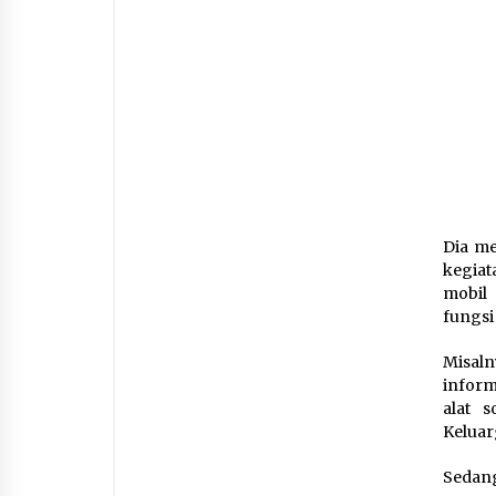
Dia me
kegiat
mobil 
fungsi 
Misal
inform
alat 
Keluar
Sedan