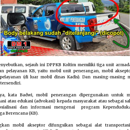
nyebutkan, sejauh ini DPPKB Koltim memiliki tiga unit armad
an pelayanan KB, yaitu mobil unit penerangan, mobil aksepto
pelayanan (di luar mobil dinas Kadis). Dan masing-masing m
tersendiri.
nya, kata Badwi, mobil penerangan dipergunakan untuk 
asi atau edukasi (advokasi) kepada masyarakat atau sebagai sa
sosialisasi dan informasi mengenai program Kependudu
ga Berencana (KB).
gkan mobil akseptor difungsikan sebagai alat transportas