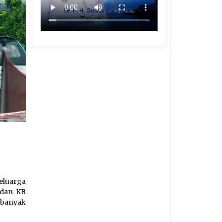
luarga
 dan KB
 banyak