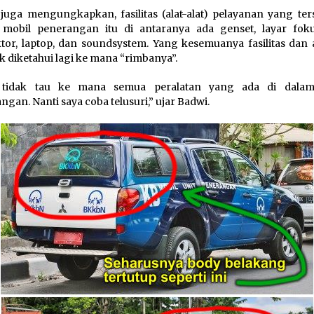
juga mengungkapkan, fasilitas (alat-alat) pelayanan yang ters
 mobil penerangan itu di antaranya ada genset, layar fok
tor, laptop, dan soundsystem. Yang kesemuanya fasilitas dan a
dak diketahui lagi ke mana “rimbanya”.
 tidak tau ke mana semua peralatan yang ada di dalam
ngan. Nanti saya coba telusuri,” ujar Badwi.