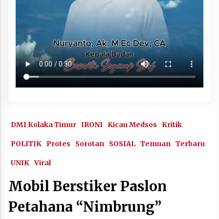
DM1 Kolaka Timur
IRONI
Kicau Medsos
Kritik
POLITIK
Protes
Sorotan
SOSIAL
Temuan
Terbaru
UNIK
Viral
Mobil Berstiker Paslon
Petahana “Nimbrung”