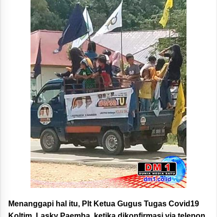
Menanggapi hal itu, Plt Ketua Gugus Tugas Covid19
Koltim, Lasky Paemba, ketika dikonfirmasi via telepon