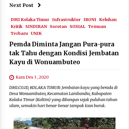
Next Post
DM1 Kolaka Timur
Infrastruktur
IRONI
Keluhan
Kritik
SINDIRAN
Sorotan
SOSIAL
Temuan
Terbaru
UNIK
Pemda Diminta Jangan Pura-pura
tak Tahu dengan Kondisi Jembatan
Kayu di Wonuambuteo
Kam Des 3 , 2020
DM1.CO.ID, KOLAKA TIMUR: Jembatan kayu yang berada di
Desa Wonuambuteo, Kecamatan Lambandia, Kabupaten
Kolaka Timur (Koltim) yang dibangun sejak puluhan tahun
silam, semakin hari benar-benar tampak kian buruk.