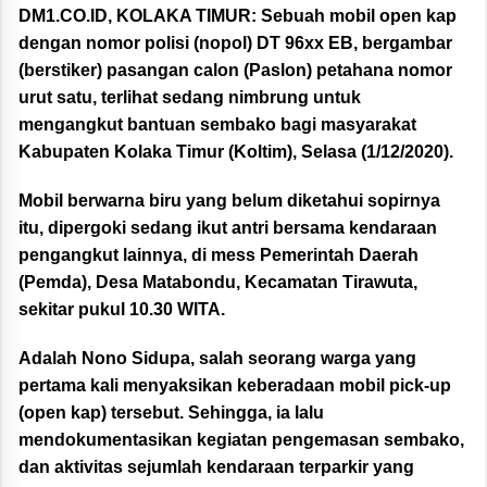
DM1.CO.ID, KOLAKA TIMUR:
Sebuah mobil open kap
dengan nomor polisi (nopol) DT 96xx EB, bergambar
(berstiker) pasangan calon (Paslon) petahana nomor
urut satu, terlihat sedang nimbrung untuk
mengangkut bantuan sembako bagi masyarakat
Kabupaten Kolaka Timur (Koltim), Selasa (1/12/2020).
Mobil berwarna biru yang belum diketahui sopirnya
itu, dipergoki sedang ikut antri bersama kendaraan
pengangkut lainnya, di mess Pemerintah Daerah
(Pemda), Desa Matabondu, Kecamatan Tirawuta,
sekitar pukul 10.30 WITA.
Adalah Nono Sidupa, salah seorang warga yang
pertama kali menyaksikan keberadaan mobil pick-up
(open kap) tersebut. Sehingga, ia lalu
mendokumentasikan kegiatan pengemasan sembako,
dan aktivitas sejumlah kendaraan terparkir yang