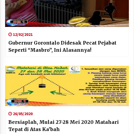
12/02/2021
Gubernur Gorontalo Didesak Pecat Pejabat
Seperti “Masbro”, Ini Alasannya!
26/05/2020
Bersiaplah, Mulai 27-28 Mei 2020 Matahari
Tepat di Atas Ka’bah