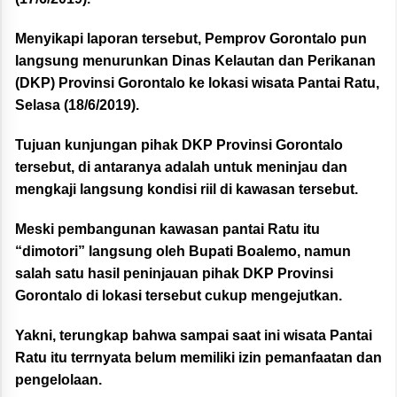
Menyikapi laporan tersebut, Pemprov Gorontalo pun
langsung menurunkan Dinas Kelautan dan Perikanan
(DKP) Provinsi Gorontalo ke lokasi wisata Pantai Ratu,
Selasa (18/6/2019).
Tujuan kunjungan pihak DKP Provinsi Gorontalo
tersebut, di antaranya adalah untuk meninjau dan
mengkaji langsung kondisi riil di kawasan tersebut.
Meski pembangunan kawasan pantai Ratu itu
“dimotori” langsung oleh Bupati Boalemo, namun
salah satu hasil peninjauan pihak DKP Provinsi
Gorontalo di lokasi tersebut cukup mengejutkan.
Yakni, terungkap bahwa sampai saat ini wisata Pantai
Ratu itu terrnyata belum memiliki izin pemanfaatan dan
pengelolaan.