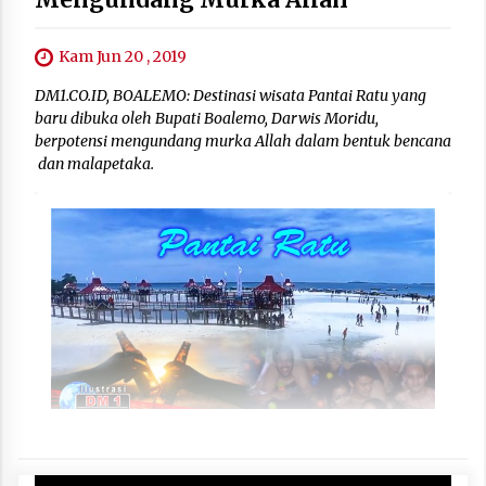
Kam Jun 20 , 2019
DM1.CO.ID, BOALEMO: Destinasi wisata Pantai Ratu yang
baru dibuka oleh Bupati Boalemo, Darwis Moridu,
berpotensi mengundang murka Allah dalam bentuk bencana
dan malapetaka.