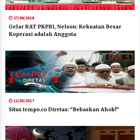
27/08/2018
Gelar RAT PKPRI, Nelson: Kekuatan Besar
Koperasi adalah Anggota
11/05/2017
Situs tempo.co Diretas: “Bebaskan Ahok!”