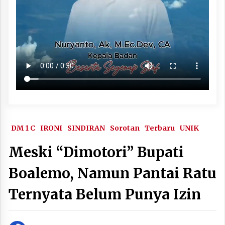
DM 1 C
IRONI
SINDIRAN
Sorotan
Terbaru
UNIK
Meski “Dimotori” Bupati
Boalemo, Namun Pantai Ratu
Ternyata Belum Punya Izin