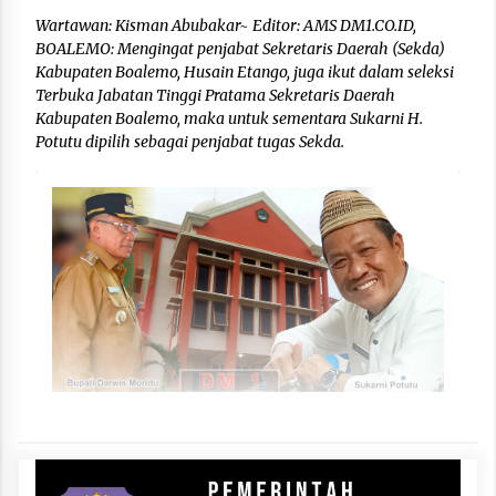
Wartawan: Kisman Abubakar~ Editor: AMS DM1.CO.ID,
BOALEMO: Mengingat penjabat Sekretaris Daerah (Sekda)
Kabupaten Boalemo, Husain Etango, juga ikut dalam seleksi
Terbuka Jabatan Tinggi Pratama Sekretaris Daerah
Kabupaten Boalemo, maka untuk sementara Sukarni H.
Potutu dipilih sebagai penjabat tugas Sekda.