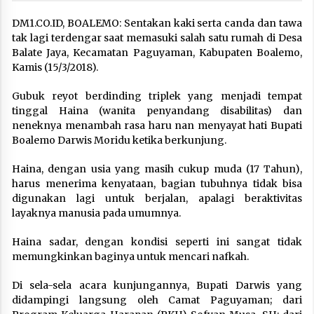
DM1.CO.ID, BOALEMO: Sentakan kaki serta canda dan tawa
tak lagi terdengar saat memasuki salah satu rumah di Desa
Balate Jaya, Kecamatan Paguyaman, Kabupaten Boalemo,
Kamis (15/3/2018).
Gubuk reyot berdinding triplek yang menjadi tempat
tinggal Haina (wanita penyandang disabilitas) dan
neneknya menambah rasa haru nan menyayat hati Bupati
Boalemo Darwis Moridu ketika berkunjung.
Haina, dengan usia yang masih cukup muda (17 Tahun),
harus menerima kenyataan, bagian tubuhnya tidak bisa
digunakan lagi untuk berjalan, apalagi beraktivitas
layaknya manusia pada umumnya.
Haina sadar, dengan kondisi seperti ini sangat tidak
memungkinkan baginya untuk mencari nafkah.
Di sela-sela acara kunjungannya, Bupati Darwis yang
didampingi langsung oleh Camat Paguyaman; dari