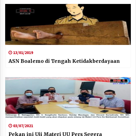
13/01/2019
ASN Boalemo di Tengah Ketidakberdayaan
03/07/2021
Pekan ini Uji Materi UU Pers Segera