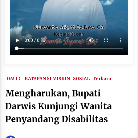
DM 1 C
RATAPAN SI MISKIN
SOSIAL
Terbaru
Mengharukan, Bupati
Darwis Kunjungi Wanita
Penyandang Disabilitas