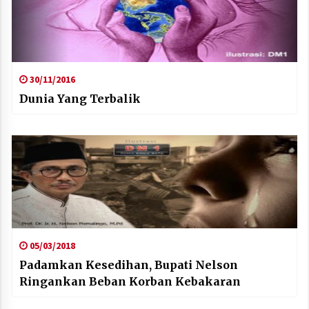
30/11/2016
Dunia Yang Terbalik
05/03/2018
Padamkan Kesedihan, Bupati Nelson
Ringankan Beban Korban Kebakaran