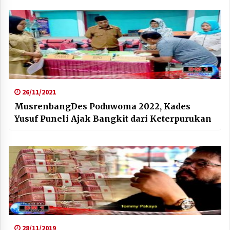
26/11/2021
MusrenbangDes Poduwoma 2022, Kades
Yusuf Puneli Ajak Bangkit dari Keterpurukan
28/11/2019