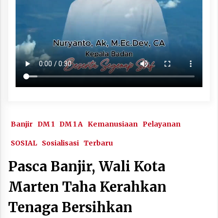
Banjir
DM 1
DM 1 A
Kemanusiaan
Pelayanan
SOSIAL
Sosialisasi
Terbaru
Pasca Banjir, Wali Kota
Marten Taha Kerahkan
Tenaga Bersihkan