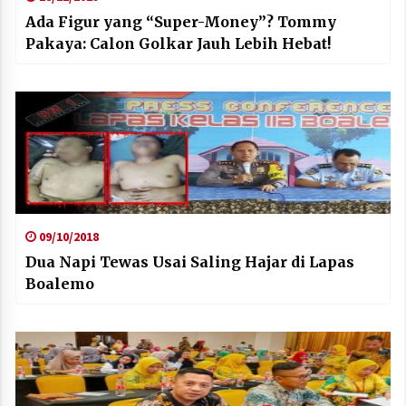
Ada Figur yang “Super-Money”? Tommy
Pakaya: Calon Golkar Jauh Lebih Hebat!
09/10/2018
Dua Napi Tewas Usai Saling Hajar di Lapas
Boalemo