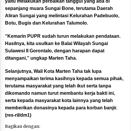
yaitu melakukan perbaikan tanggul yang ada di
sepanjang muara Sungai Bone, terutama Daerah
Aliran Sungai yang melintasi Kelurahan Padebuolo,
Botu, Bugis dan Kelurahan Talumolo.
“Kemarin PUPR sudah turun melakukan pendataan.
Hasilnya, kita usulkan ke Balai Wilayah Sungai
Sulawesi II Gorontalo, dengan harapan dapat
ditangani,” ungkap Marten Taha.
Selanjutnya, Wali Kota Marten Taha tak lupa
menyampaikan terima kasihnya kepada semua pihak,
terutama masyarakat yang telah ikut serta tanpa
dikomando namun turut membantu kerja bakti ini,
serta kepada masyarakat kota lainnya yang telah
memberikan donasinya kepada para korban banjir.
(res-ril/dm1)
Bagikan dengan: