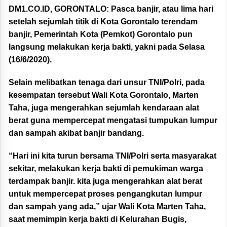
DM1.CO.ID, GORONTALO:
Pasca banjir, atau lima hari
setelah sejumlah titik di Kota Gorontalo terendam
banjir, Pemerintah Kota (Pemkot) Gorontalo pun
langsung melakukan kerja bakti, yakni pada Selasa
(16/6/2020).
Selain melibatkan tenaga dari unsur TNI/Polri, pada
kesempatan tersebut Wali Kota Gorontalo, Marten
Taha, juga mengerahkan sejumlah kendaraan alat
berat guna mempercepat mengatasi tumpukan lumpur
dan sampah akibat banjir bandang.
“Hari ini kita turun bersama TNI/Polri serta masyarakat
sekitar, melakukan kerja bakti di pemukiman warga
terdampak banjir. kita juga mengerahkan alat berat
untuk mempercepat proses pengangkutan lumpur
dan sampah yang ada,” ujar Wali Kota Marten Taha,
saat memimpin kerja bakti di Kelurahan Bugis,