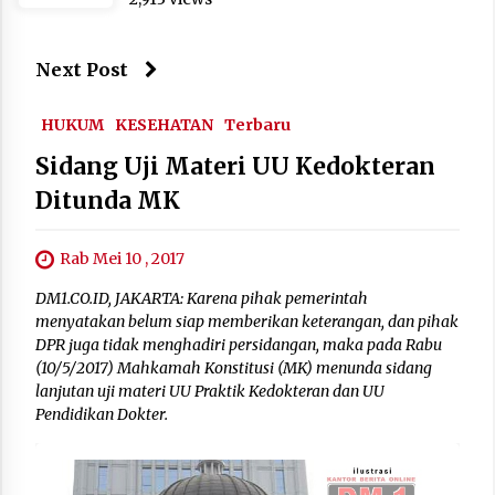
Next Post
HUKUM
KESEHATAN
Terbaru
Sidang Uji Materi UU Kedokteran
Ditunda MK
Rab Mei 10 , 2017
DM1.CO.ID, JAKARTA: Karena pihak pemerintah
menyatakan belum siap memberikan keterangan, dan pihak
DPR juga tidak menghadiri persidangan, maka pada Rabu
(10/5/2017) Mahkamah Konstitusi (MK) menunda sidang
lanjutan uji materi UU Praktik Kedokteran dan UU
Pendidikan Dokter.