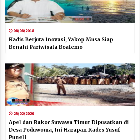
08/08/2018
Kadis Berjuta Inovasi, Yakop Musa Siap
Benahi Pariwisata Boalemo
25/02/2020
Apel dan Rakor Suwawa Timur Dipusatkan di
Desa Poduwoma, Ini Harapan Kades Yusuf
Puneli