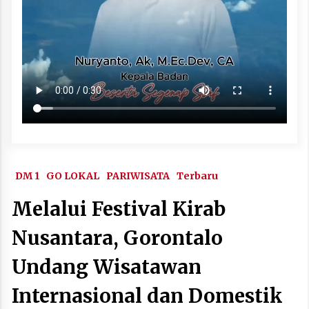
DM 1
GO LOKAL
PARIWISATA
Terbaru
Melalui Festival Kirab
Nusantara, Gorontalo
Undang Wisatawan
Internasional dan Domestik