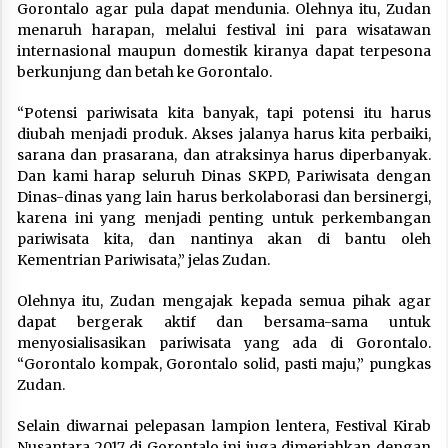
Gorontalo agar pula dapat mendunia. Olehnya itu, Zudan
menaruh harapan, melalui festival ini para wisatawan
internasional maupun domestik kiranya dapat terpesona
berkunjung dan betah ke Gorontalo.
“Potensi pariwisata kita banyak, tapi potensi itu harus
diubah menjadi produk. Akses jalanya harus kita perbaiki,
sarana dan prasarana, dan atraksinya harus diperbanyak.
Dan kami harap seluruh Dinas SKPD, Pariwisata dengan
Dinas-dinas yang lain harus berkolaborasi dan bersinergi,
karena ini yang menjadi penting untuk perkembangan
pariwisata kita, dan nantinya akan di bantu oleh
Kementrian Pariwisata,” jelas Zudan.
Olehnya itu, Zudan mengajak kepada semua pihak agar
dapat bergerak aktif dan bersama-sama untuk
menyosialisasikan pariwisata yang ada di Gorontalo.
“Gorontalo kompak, Gorontalo solid, pasti maju,” pungkas
Zudan.
Selain diwarnai pelepasan lampion lentera, Festival Kirab
Nusantara 2017 di Gorontalo ini juga dimeriahkan dengan