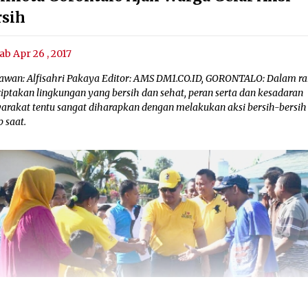
rsih
ab Apr 26 , 2017
awan: Alfisahri Pakaya Editor: AMS DM1.CO.ID, GORONTALO: Dalam r
iptakan lingkungan yang bersih dan sehat, peran serta dan kesadaran
arakat tentu sangat diharapkan dengan melakukan aksi bersih-bersih
p saat.