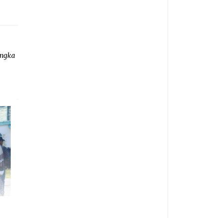
angka