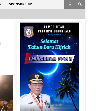
N
SPONSORSHIP
a