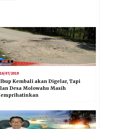
16/07/2019
ilbup Kembali akan Digelar, Tapi
alan Desa Molowahu Masih
emprihatinkan