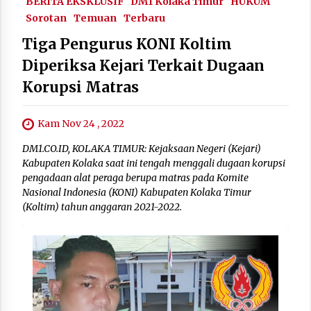
BERITA EKSKLUSIF
DM1 Kolaka Timur
HUKUM
Sorotan
Temuan
Terbaru
Tiga Pengurus KONI Koltim
Diperiksa Kejari Terkait Dugaan
Korupsi Matras
Kam Nov 24 , 2022
DM1.CO.ID, KOLAKA TIMUR: Kejaksaan Negeri (Kejari)
Kabupaten Kolaka saat ini tengah menggali dugaan korupsi
pengadaan alat peraga berupa matras pada Komite
Nasional Indonesia (KONI) Kabupaten Kolaka Timur
(Koltim) tahun anggaran 2021-2022.