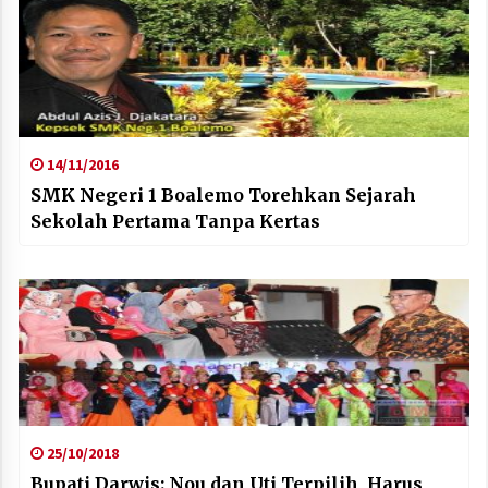
14/11/2016
SMK Negeri 1 Boalemo Torehkan Sejarah
Sekolah Pertama Tanpa Kertas
25/10/2018
Bupati Darwis: Nou dan Uti Terpilih, Harus