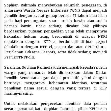
Sophian Rahmola menyebutkan sejumlah penegasan, di
antaranya Warga Negara Indonesia (WNI) dapat menjadi
pemilih dengan syarat genap berusia 17 tahun atau lebih
pada hari pemungutan suara, sudah kawin atau sudah
pernah kawin, tidak sedang dicabut hak pilihnya
berdasarkan putusan pengadilan yang telah mempunyai
kekuatan hukum tetap, berdomisili di wilayah NKRI
dibuktikan dengan KTP-el, berdomisili di luar negeri
dibuktikan dengan KTP-el, paspor dan atau SPLP (Surat
Perjalanan Laksana Paspor), serta tidak sedang menjadi
Prajurit TNI/Polri.
Selain itu, Sophian Rahmola juga mengajak kepada seluruh
warga yang namanya telah dimasukkan dalam Daftar
Pemilih Sementara agar dapat pro-aktif, yakni dengan
berupaya mengoreksi kebenaran identitas, terutama
penulisan nama sesuai dengan yang tertera di KTP
masing-masing.
Untuk melakukan pengecekan identitas data pemilih
secara personal, kata Sophian Rahmola, pihak KPU telah