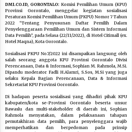
DM1.CO.ID, GORONTALO:
Komisi Pemilihan Umum (KPU)
Provinsi Gorontalo, menggelar kegiatan sosialisasi
Peraturan Komisi Pemilihan Umum (PKPU) Nomor 7 Tahun
2022 “Tentang Penyusunan Daftar Pemilih Dalam
Penyelenggaraan Pemilihan Umum dan Sistem Informasi
Data Pemilih”, pada Selasa (22/11/2022), di Hotel Citimall (ex.
Hotel Maqna), Kota Gorontalo.
Sosialisasi PKPU No.7/2022 ini disampaikan langsung oleh
salah seorang anggota KPU Provinsi Gorontalo Divisi
Perencanaan, Data & Informasi, Sophian M. Rahmola, M.Si.
Dipandu moderator Fadli H.Alamri, S.Sos, M.Si yang juga
selaku Kepala Bagian Perencanaan, Data & Informasi
Sekretariat KPU Provinsi Gorontalo.
Di hadapan peserta sosialisasi yang dihadiri pihak KPU
kabupaten/kota se-Provinsi Gorontalo beserta unsur
Bawaslu dan multi-stakeholder di daerah ini, Sophian
Rahmola menyatakan, dalam pelaksanaan tahapan
pemutakhiran data pemilih, para penyelenggara wajib
memperhatikan dan berpedoman pada prinsip