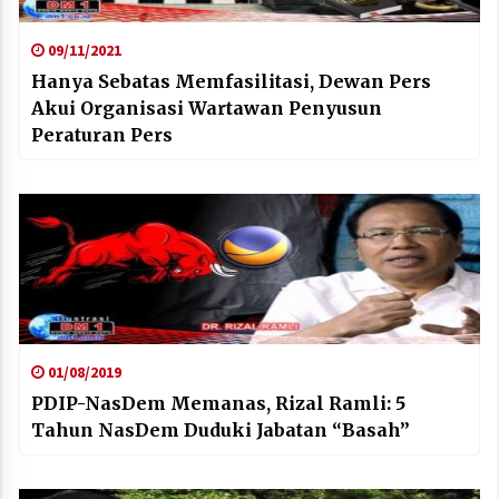
09/11/2021
Hanya Sebatas Memfasilitasi, Dewan Pers
Akui Organisasi Wartawan Penyusun
Peraturan Pers
01/08/2019
PDIP-NasDem Memanas, Rizal Ramli: 5
Tahun NasDem Duduki Jabatan “Basah”