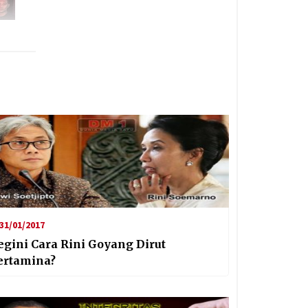
31/01/2017
egini Cara Rini Goyang Dirut
ertamina?