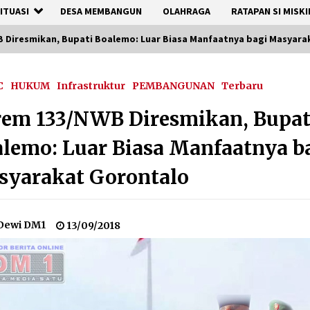
ITUASI
DESA MEMBANGUN
OLAHRAGA
RATAPAN SI MISKI
 Diresmikan, Bupati Boalemo: Luar Biasa Manfaatnya bagi Masyara
C
HUKUM
Infrastruktur
PEMBANGUNAN
Terbaru
em 133/NWB Diresmikan, Bupat
lemo: Luar Biasa Manfaatnya b
syarakat Gorontalo
Dewi DM1
13/09/2018