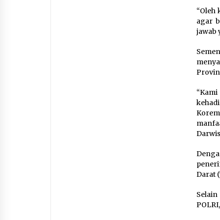
“Oleh 
agar 
jawab 
Semen
menya
Provin
“Kami
kehadi
Korem
manfaa
Darwis
Denga
peneri
Darat 
Selain
POLRI,