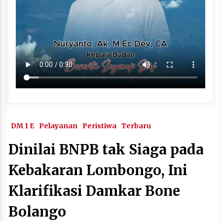
DM 1 E
Pelayanan
Peristiwa
Terbaru
Dinilai BNPB tak Siaga pada
Kebakaran Lombongo, Ini
Klarifikasi Damkar Bone
Bolango