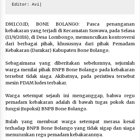
Editor: Avi|
DM1.CO.ID, BONE BOLANGO: Pasca penanganan
kebakaran yang terjadi di Kecamatan Suwawa, pada Selasa
(11/9/2018), di Desa Lombongo, memunculkan kontroversi
dari berbagai pihak, khususnya dari pihak Pemadam
Kebakaran (Damkar) Kabupaten Bone Bolango.
Sebagaimana yang diberitakan sebelumnya, sejumlah
warga menilai pihak BNPB Bone Bolango pada kebakaran
tersebut tidak siaga. Akibatnya, pada peristiwa tersebut
mesin PDAM ludes terbakar.
Warga setempat sejauh ini menganggap, bahwa regu
pemadam kebakaran adalah di bawah tugas pokok dan
fungsi (tupoksi) BNPB Bone Bolango.
Itulah yang membuat warga setempat merasa kesal
terhadap BNPB Bone Bolango yang tidak sigap dan siaga
menurunkan regu pemadam kebakarannya.