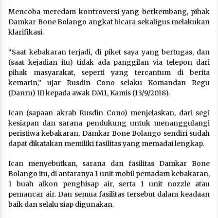
Mencoba meredam kontroversi yang berkembang, pihak
Damkar Bone Bolango angkat bicara sekaligus melakukan
klarifikasi.
“Saat kebakaran terjadi, di piket saya yang bertugas, dan
(saat kejadian itu) tidak ada panggilan via telepon dari
pihak masyarakat, seperti yang tercantum di berita
kemarin,” ujar Rusdin Cono selaku Komandan Regu
(Danru) III kepada awak DM1, Kamis (13/9/2018).
Ican (sapaan akrab Rusdin Cono) menjelaskan, dari segi
kesiapan dan sarana pendukung untuk menanggulangi
peristiwa kebakaran, Damkar Bone Bolango sendiri sudah
dapat dikatakan memiliki fasilitas yang memadai lengkap.
Ican menyebutkan, sarana dan fasilitas Damkar Bone
Bolango itu, di antaranya 1 unit mobil pemadam kebakaran,
1 buah alkon penghisap air, serta 1 unit nozzle atau
pemancar air. Dan semua fasilitas tersebut dalam keadaan
baik dan selalu siap digunakan.