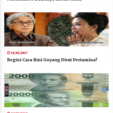
31/01/2017
Begini Cara Rini Goyang Dirut Pertamina?