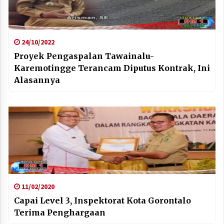
24/10/2022
Proyek Pengaspalan Tawainalu-
Karemotingge Terancam Diputus Kontrak, Ini
Alasannya
11/02/2020
Capai Level 3, Inspektorat Kota Gorontalo
Terima Penghargaan