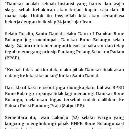
“Damkar adalah sebuah instansi yang harus dan wajib
siaga, sebab kebakaran akan terjadi kapan saja dan di
mana saja. Untuk itu insyaAllah kita akan senantiasa
bekerja dengan baik, siap 24 jam,” ujar Ican.
Selain Rusdin, Santo Danial selaku Danru I Damkar Bone
Bolango juga menimpali, Damkar Bone Bolango selalu
siaga 24 jam untuk menangani kasus kebakaran, dan tetap
teguh memegang prinsip Pantang Pulang Sebelum Padam
(PPSP).
“Kecuali tidak ada kontak, maka pihak Damkar tidak akan
datang ke lokasi kejadian,” lontar Santo Danial.
Dari klarifikasi tersebut juga diungkapkan, bahwa BPBD
Bone Bolango rupanya tidak lagi menaungi Damkar Bone
Bolango, melainkan tugas tersebut sudah dialihkan ke
Satuan Polisi Pamong Praja (Satpol PP).
Sementara itu, Iwan Lakadjo (42) selaku warga yang
langsung menghubungi pihak BNPB Bone Bolango saat