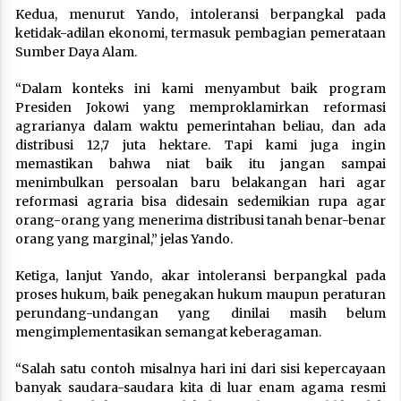
Kedua, menurut Yando, intoleransi berpangkal pada
ketidak-adilan ekonomi, termasuk pembagian pemerataan
Sumber Daya Alam.
“Dalam konteks ini kami menyambut baik program
Presiden Jokowi yang memproklamirkan reformasi
agrarianya dalam waktu pemerintahan beliau, dan ada
distribusi 12,7 juta hektare. Tapi kami juga ingin
memastikan bahwa niat baik itu jangan sampai
menimbulkan persoalan baru belakangan hari agar
reformasi agraria bisa didesain sedemikian rupa agar
orang-orang yang menerima distribusi tanah benar-benar
orang yang marginal,” jelas Yando.
Ketiga, lanjut Yando, akar intoleransi berpangkal pada
proses hukum, baik penegakan hukum maupun peraturan
perundang-undangan yang dinilai masih belum
mengimplementasikan semangat keberagaman.
“Salah satu contoh misalnya hari ini dari sisi kepercayaan
banyak saudara-saudara kita di luar enam agama resmi