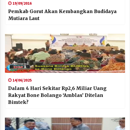
19/09/2016
Pemkab Gorut Akan Kembangkan Budidaya
Mutiara Laut
14/06/2025
Dalam 4 Hari Sekitar Rp2,6 Miliar Uang
Rakyat Bone Bolango ‘Amblas’ Ditelan
Bimtek?