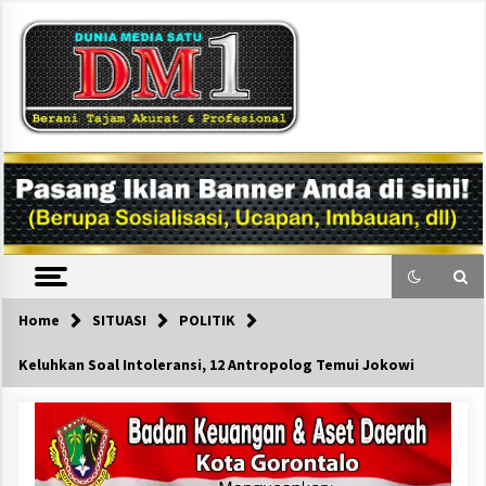
Skip
to
content
DM1
Home
SITUASI
POLITIK
Keluhkan Soal Intoleransi, 12 Antropolog Temui Jokowi