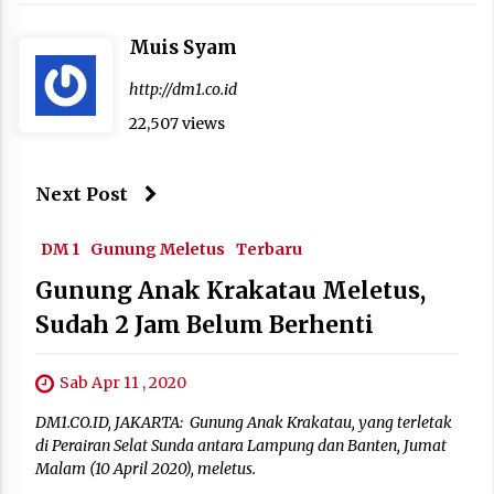
Muis Syam
http://dm1.co.id
22,507 views
Next Post
DM 1
Gunung Meletus
Terbaru
Gunung Anak Krakatau Meletus,
Sudah 2 Jam Belum Berhenti
Sab Apr 11 , 2020
DM1.CO.ID, JAKARTA: Gunung Anak Krakatau, yang terletak
di Perairan Selat Sunda antara Lampung dan Banten, Jumat
Malam (10 April 2020), meletus.