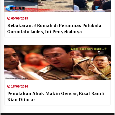
05/09/2019
Kebakaran: 3 Rumah di Perumnas Pulubala
Gorontalo Ludes, Ini Penyebabnya
18/09/2016
Penolakan Ahok Makin Gencar, Rizal Ramli
Kian Diincar