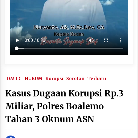
DM 1 C
HUKUM
Korupsi
Sorotan
Terbaru
Kasus Dugaan Korupsi Rp.3
Miliar, Polres Boalemo
Tahan 3 Oknum ASN