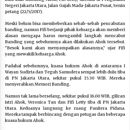
Negeri Jakarta Utara, Jalan Gajah Mada-Jakarta Pusat, Senin
petang (22/5/2017).
Meski belum bisa membeberkan sebab-sebab pencabutan
banding, namun Fifi berjanji pihak keluarga akan memberi
alasan mengapa harus mengambil langkah mencabut
Banding yang sebelumnya akan dilakukan Ahok tersebut.
“Besok kami akan menyampaikan alasannya,” ujar Fifi
yang mewakili keluarga Ahok.
Padahal sebelumnya, kuasa hukum Ahok di antaranya I
Wayan Sudirta dan Teguh Samudera sempat lebih dulu tiba
di PN Jakarta Utara, sekitar pukul 15.30 WIB. Mereka
menyerahkan Memori Banding.
Namun tak lama berselang, sekitar pukul 16.00 WIB, giliran
istri Ahok, Veronica Tan dan Fifi Letty tiba di PN Jakarta
Utara. Keduanya langsung ke ruang Panitera Pidana.
Mereka tampak berbincang dengan petugas dan beberapa
kuasa hukum Ahok.