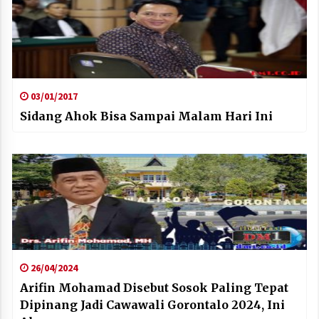
03/01/2017
Sidang Ahok Bisa Sampai Malam Hari Ini
26/04/2024
Arifin Mohamad Disebut Sosok Paling Tepat
Dipinang Jadi Cawawali Gorontalo 2024, Ini