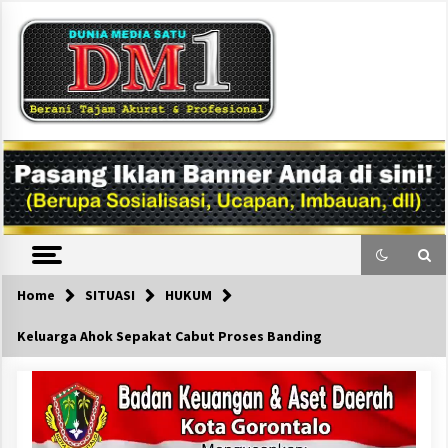
Skip
to
content
DM1
Home
SITUASI
HUKUM
Keluarga Ahok Sepakat Cabut Proses Banding