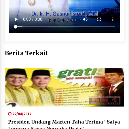
Berita Terkait
22/04/2017
Presiden Undang Marten Taha Terima “Satya
Lencana Karya Nugraha Praja”