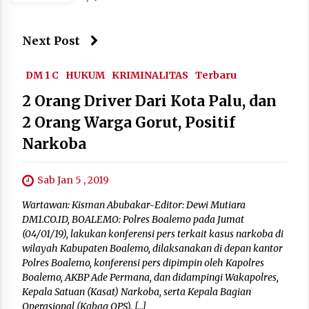
Next Post
DM 1 C
HUKUM
KRIMINALITAS
Terbaru
2 Orang Driver Dari Kota Palu, dan
2 Orang Warga Gorut, Positif
Narkoba
Sab Jan 5 , 2019
Wartawan: Kisman Abubakar~Editor: Dewi Mutiara
DM1.CO.ID, BOALEMO: Polres Boalemo pada Jumat
(04/01/19), lakukan konferensi pers terkait kasus narkoba di
wilayah Kabupaten Boalemo, dilaksanakan di depan kantor
Polres Boalemo, konferensi pers dipimpin oleh Kapolres
Boalemo, AKBP Ade Permana, dan didampingi Wakapolres,
Kepala Satuan (Kasat) Narkoba, serta Kepala Bagian
Operasional (Kabag OPS). […]