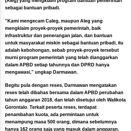
(Aleg) yang mengklaim program bantuan pemerintah
sebagai bantuan pribadi.
“Kami mengecam Caleg, maupun Aleg yang
mengklaim proyek-proyek pemerintah, baik
infrastruktur dan penerangan jalan, dan bantuan
untuk masyarakat miskin sebagai bantuan pribadi, itu
adalah kebohongan, sebab proyek-proyek tersebut
murni program pemerintah yang telah dianggarkan
dalam APBD setiap tahunnya dan DPRD hanya
mengawasi,” ungkap Darmawan.
Begitu pula dengan reses, Darmawan mengatakan
reses telah dibahas bersama dalam APBD perubahan
tahun anggaran 2018, dan telah disetujui oleh Walikota
Gorontalo. Terkait peserta reses, terdapat
penambahan kuota, ada permintaan untuk
menampung masa 500 orang, dimana sebelumnya
hanya 162 orang saja yang masuk dalam anggaran.