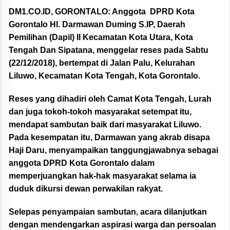
DM1.CO.ID, GORONTALO:
Anggota DPRD Kota
Gorontalo HI. Darmawan Duming S.IP, Daerah
Pemilihan (Dapil) II Kecamatan Kota Utara, Kota
Tengah Dan Sipatana, menggelar reses pada Sabtu
(22/12/2018), bertempat di Jalan Palu, Kelurahan
Liluwo, Kecamatan Kota Tengah, Kota Gorontalo.
Reses yang dihadiri oleh Camat Kota Tengah, Lurah
dan juga tokoh-tokoh masyarakat setempat itu,
mendapat sambutan baik dari masyarakat Liluwo.
Pada kesempatan itu, Darmawan yang akrab disapa
Haji Daru, menyampaikan tanggungjawabnya sebagai
anggota DPRD Kota Gorontalo dalam
memperjuangkan hak-hak masyarakat selama ia
duduk dikursi dewan perwakilan rakyat.
Selepas penyampaian sambutan, acara dilanjutkan
dengan mendengarkan aspirasi warga dan persoalan