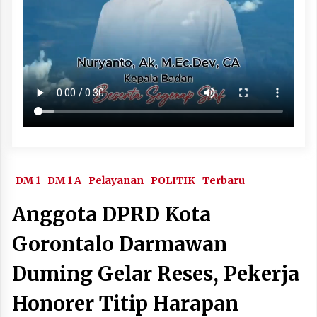
DM 1
DM 1 A
Pelayanan
POLITIK
Terbaru
Anggota DPRD Kota
Gorontalo Darmawan
Duming Gelar Reses, Pekerja
Honorer Titip Harapan