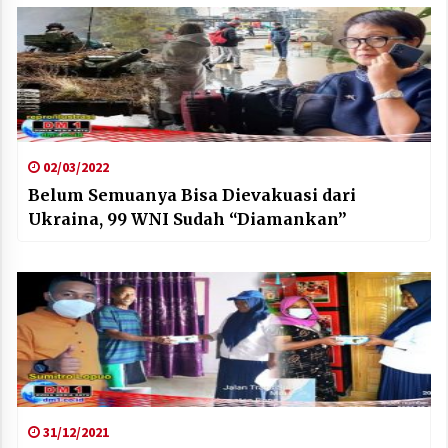
02/03/2022
Belum Semuanya Bisa Dievakuasi dari
Ukraina, 99 WNI Sudah “Diamankan”
31/12/2021