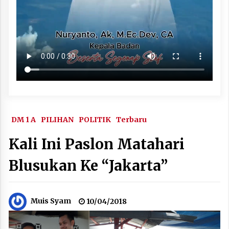
DM 1 A
PILIHAN
POLITIK
Terbaru
Kali Ini Paslon Matahari
Blusukan Ke “Jakarta”
Muis Syam
10/04/2018