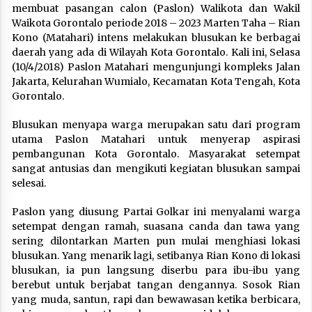
membuat pasangan calon (Paslon) Walikota dan Wakil
Waikota Gorontalo periode 2018 – 2023 Marten Taha – Rian
Kono (Matahari) intens melakukan blusukan ke berbagai
daerah yang ada di Wilayah Kota Gorontalo. Kali ini, Selasa
(10/4/2018) Paslon Matahari mengunjungi kompleks Jalan
Jakarta, Kelurahan Wumialo, Kecamatan Kota Tengah, Kota
Gorontalo.
Blusukan menyapa warga merupakan satu dari program
utama Paslon Matahari untuk menyerap aspirasi
pembangunan Kota Gorontalo. Masyarakat setempat
sangat antusias dan mengikuti kegiatan blusukan sampai
selesai.
Paslon yang diusung Partai Golkar ini menyalami warga
setempat dengan ramah, suasana canda dan tawa yang
sering dilontarkan Marten pun mulai menghiasi lokasi
blusukan. Yang menarik lagi, setibanya Rian Kono di lokasi
blusukan, ia pun langsung diserbu para ibu-ibu yang
berebut untuk berjabat tangan dengannya. Sosok Rian
yang muda, santun, rapi dan bewawasan ketika berbicara,