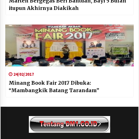
Marten Bergegas Beri Bantuan, Bayi 5 Bulan
itupun Akhirnya Diakikah
24/02/2017
Minang Book Fair 2017 Dibuka:
“Mambangkik Batang Tarandam”