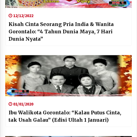
12/12/2022
Kisah Cinta Seorang Pria India & Wanita
Gorontalo: “4 Tahun Dunia Maya, 7 Hari
Dunia Nyata”
01/01/2020
Ibu Walikota Gorontalo: “Kalau Putus Cinta,
tak Usah Galau” (Edisi Ultah 1 Januari)