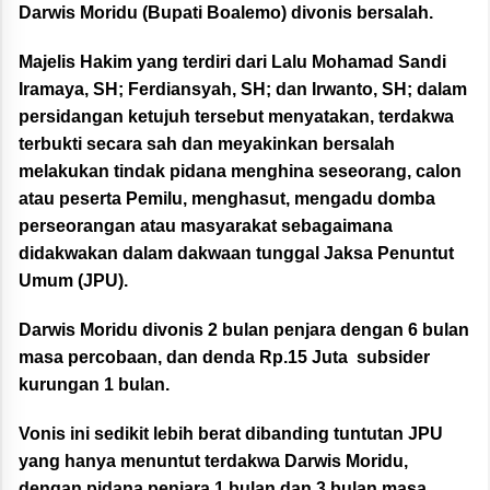
Darwis Moridu (Bupati Boalemo) divonis bersalah.
Majelis Hakim yang terdiri dari Lalu Mohamad Sandi
Iramaya, SH; Ferdiansyah, SH; dan Irwanto, SH; dalam
persidangan ketujuh tersebut menyatakan, terdakwa
terbukti secara sah dan meyakinkan bersalah
melakukan tindak pidana menghina seseorang, calon
atau peserta Pemilu, menghasut, mengadu domba
perseorangan atau masyarakat sebagaimana
didakwakan dalam dakwaan tunggal Jaksa Penuntut
Umum (JPU).
Darwis Moridu divonis 2 bulan penjara dengan 6 bulan
masa percobaan, dan denda Rp.15 Juta subsider
kurungan 1 bulan.
Vonis ini sedikit lebih berat dibanding tuntutan JPU
yang hanya menuntut terdakwa Darwis Moridu,
dengan pidana penjara 1 bulan dan 3 bulan masa