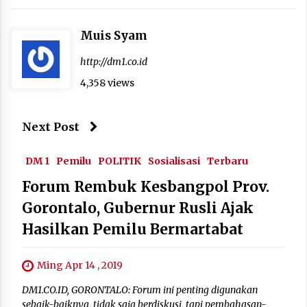
Muis Syam
http://dm1.co.id
4,358 views
Next Post
DM 1
Pemilu
POLITIK
Sosialisasi
Terbaru
Forum Rembuk Kesbangpol Prov.
Gorontalo, Gubernur Rusli Ajak
Hasilkan Pemilu Bermartabat
Ming Apr 14 , 2019
DM1.CO.ID, GORONTALO: Forum ini penting digunakan
sebaik-baiknya, tidak saja berdiskusi, tapi pembahasan-