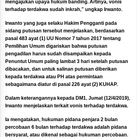
mengajukan upaya hukum banding. Artinya, vonis
terhadap terdakwa sudah inkrah,” ungkap Irwanto.
Irwanto yang juga selaku Hakim Pengganti pada
sidang putusan tersebut menjelaskan, berdasarkan
pasal 483 ayat (1) UU Nomor 7 tahun 2017 tentang
Pemilihan Umum digariskan bahwa putusan
pengadilan harus sudah disampaikan kepada
Penuntut Umum paling lambat 3 hari setelah putusan
dibacakan, dan untuk salinan putusan diberikan
kepada terdakwa atau PH atas permintaan
sebagaimana diatur di pasal 226 ayat (2) KUHAP.
Dalam keterangannya kepada DM1, Jumat (12/4/2019),
Irwanto menjelaskan terkait vonis terhadap terdakwa.
Ia mengatakan, hukuman pidana penjara 2 bulan
percobaan 6 bulan terhadap terdakwa adalah pidana
bersyarat, atau dikenal sebagai hukuman percobaan.