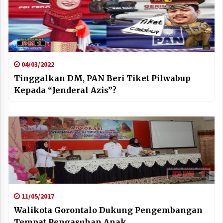
04/03/2022
Tinggalkan DM, PAN Beri Tiket Pilwabup
Kepada “Jenderal Azis”?
11/05/2017
Walikota Gorontalo Dukung Pengembangan
Tempat Pengasuhan Anak