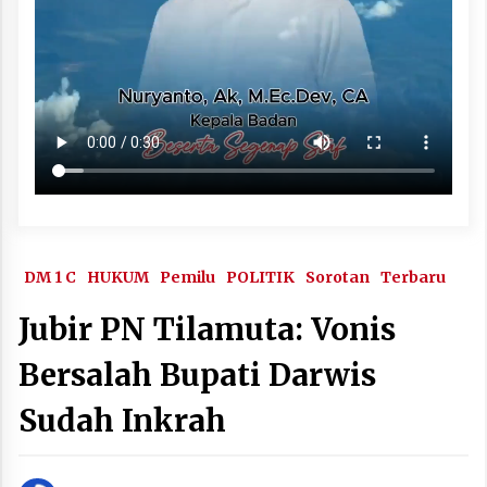
DM 1 C
HUKUM
Pemilu
POLITIK
Sorotan
Terbaru
Jubir PN Tilamuta: Vonis
Bersalah Bupati Darwis
Sudah Inkrah