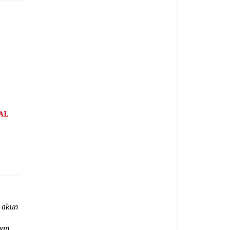
AL
 akun
gan