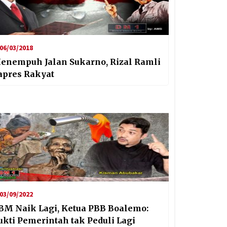
06/03/2018
enempuh Jalan Sukarno, Rizal Ramli
apres Rakyat
03/09/2022
BM Naik Lagi, Ketua PBB Boalemo:
ukti Pemerintah tak Peduli Lagi