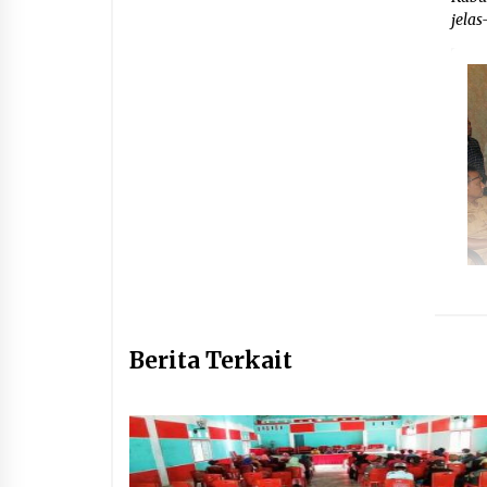
jela
Berita Terkait