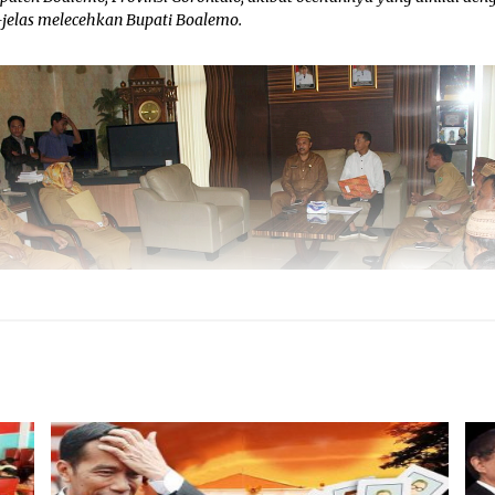
s-jelas melecehkan Bupati Boalemo.