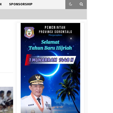
N
SPONSORSHIP