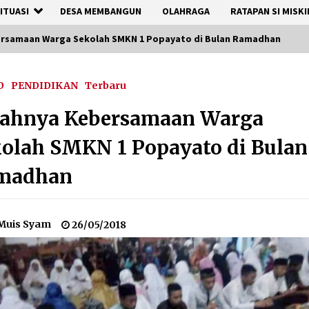
ITUASI
DESA MEMBANGUN
OLAHRAGA
RATAPAN SI MISKI
ersamaan Warga Sekolah SMKN 1 Popayato di Bulan Ramadhan
D
PENDIDIKAN
Terbaru
dahnya Kebersamaan Warga
olah SMKN 1 Popayato di Bulan
madhan
Muis Syam
26/05/2018