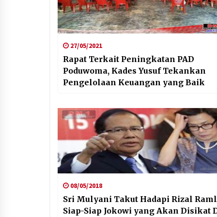
27/05/2021
Rapat Terkait Peningkatan PAD
Poduwoma, Kades Yusuf Tekankan
Pengelolaan Keuangan yang Baik
08/05/2018
Sri Mulyani Takut Hadapi Rizal Raml
Siap-Siap Jokowi yang Akan Disikat 