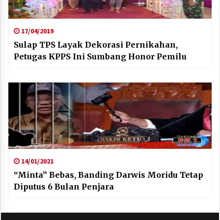
17/04/2019
Sulap TPS Layak Dekorasi Pernikahan,
Petugas KPPS Ini Sumbang Honor Pemilu
14/01/2021
“Minta” Bebas, Banding Darwis Moridu Tetap
Diputus 6 Bulan Penjara