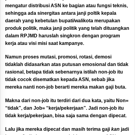
mengatur distribusi ASN ke bagian atau fungsi teknis,
sehingga ada sinergitas antara janji poltik kepala
daerah yang kebetulan bupati/walikota merupakan
produk politik, maka janji politik yang telah dituangkan
dalam RPJMD haruslah singkron dengan program
kerja atau visi misi saat kampanye.
Namun proses mutasi, promosi, rotasi, demosi
tidaklah didasarkan atas putusan emosional dan tidak
rasional, betapa tidak sebenarnya istilah non-job itu
tidak cocok disematkan kepada ASN, sebab jika
mereka nanti non-job berarti mereka makan gaji buta.
Makna dari non-job itu terdiri dari dua kata, yaitu Non=
“tidak”, dan Job= “kerja/pekerjaan”. Jadi non-job itu
tidak kerja/pekerjaan, bisa saja sama dengan dipecat.
Lalu jika mereka dipecat dan masih terima gaji
kan
jadi