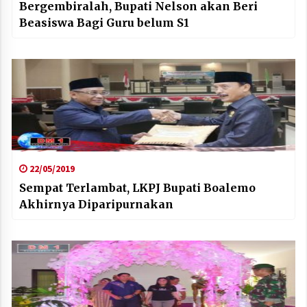
Bergembiralah, Bupati Nelson akan Beri
Beasiswa Bagi Guru belum S1
22/05/2019
Sempat Terlambat, LKPJ Bupati Boalemo
Akhirnya Diparipurnakan