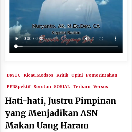
DM 1 C
Kicau Medsos
Kritik
Opini
Pemerintahan
PERSpektif
Sorotan
SOSIAL
Terbaru
Versus
Hati-hati, Justru Pimpinan
yang Menjadikan ASN
Makan Uang Haram