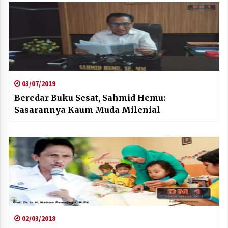
03/07/2019
Beredar Buku Sesat, Sahmid Hemu:
Sasarannya Kaum Muda Milenial
02/03/2018