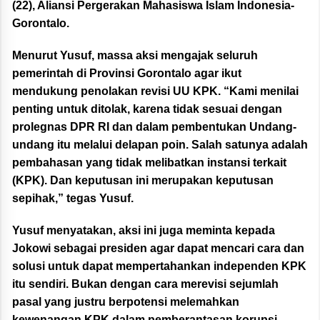
(22), Aliansi Pergerakan Mahasiswa Islam Indonesia-
Gorontalo.
Menurut Yusuf, massa aksi mengajak seluruh
pemerintah di Provinsi Gorontalo agar ikut
mendukung penolakan revisi UU KPK. “Kami menilai
penting untuk ditolak, karena tidak sesuai dengan
prolegnas DPR RI dan dalam pembentukan Undang-
undang itu melalui delapan poin. Salah satunya adalah
pembahasan yang tidak melibatkan instansi terkait
(KPK). Dan keputusan ini merupakan keputusan
sepihak,” tegas Yusuf.
Yusuf menyatakan, aksi ini juga meminta kepada
Jokowi sebagai presiden agar dapat mencari cara dan
solusi untuk dapat mempertahankan independen KPK
itu sendiri. Bukan dengan cara merevisi sejumlah
pasal yang justru berpotensi melemahkan
kewenangan KPK dalam pemberantasan korupsi.