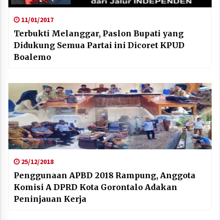
11/01/2017
Terbukti Melanggar, Paslon Bupati yang
Didukung Semua Partai ini Dicoret KPUD
Boalemo
25/12/2018
Penggunaan APBD 2018 Rampung, Anggota
Komisi A DPRD Kota Gorontalo Adakan
Peninjauan Kerja