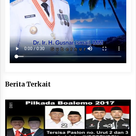
Berita Terkait