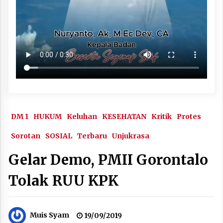
DM 1
HUKUM
Keluhan
KESEHATAN
Kritik
Protes
Sorotan
SOSIAL
Terbaru
Unjukrasa
Gelar Demo, PMII Gorontalo
Tolak RUU KPK
Muis Syam
19/09/2019