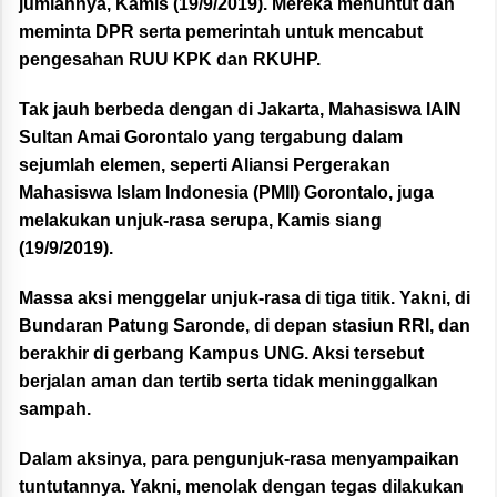
jumlahnya, Kamis (19/9/2019). Mereka menuntut dan
meminta DPR serta pemerintah untuk mencabut
pengesahan RUU KPK dan RKUHP.
Tak jauh berbeda dengan di Jakarta, Mahasiswa IAIN
Sultan Amai Gorontalo yang tergabung dalam
sejumlah elemen, seperti Aliansi Pergerakan
Mahasiswa Islam Indonesia (PMII) Gorontalo, juga
melakukan unjuk-rasa serupa, Kamis siang
(19/9/2019).
Massa aksi menggelar unjuk-rasa di tiga titik. Yakni, di
Bundaran Patung Saronde, di depan stasiun RRI, dan
berakhir di gerbang Kampus UNG. Aksi tersebut
berjalan aman dan tertib serta tidak meninggalkan
sampah.
Dalam aksinya, para pengunjuk-rasa menyampaikan
tuntutannya. Yakni, menolak dengan tegas dilakukan