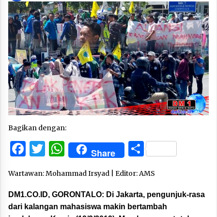
Bagikan dengan:
Facebook
Twitter
WhatsApp
Share
Share
Wartawan: Mohammad Irsyad | Editor: AMS
DM1.CO.ID, GORONTALO:
Di Jakarta, pengunjuk-rasa
dari kalangan mahasiswa makin bertambah