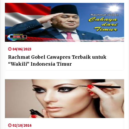
04/06/2023
Rachmat Gobel Cawapres Terbaik untuk
“Wakili” Indonesia Timur
02/10/2016