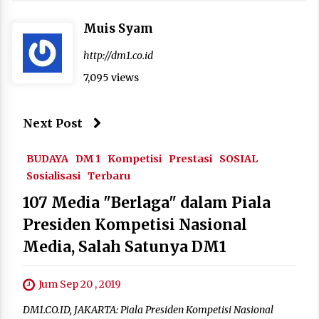
Muis Syam
http://dm1.co.id
7,095 views
Next Post
BUDAYA
DM 1
Kompetisi
Prestasi
SOSIAL
Sosialisasi
Terbaru
107 Media "Berlaga" dalam Piala
Presiden Kompetisi Nasional
Media, Salah Satunya DM1
Jum Sep 20 , 2019
DM1.CO.ID, JAKARTA: Piala Presiden Kompetisi Nasional