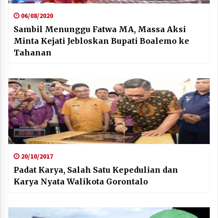
06/08/2020
Sambil Menunggu Fatwa MA, Massa Aksi
Minta Kejati Jebloskan Bupati Boalemo ke
Tahanan
20/10/2017
Padat Karya, Salah Satu Kepedulian dan
Karya Nyata Walikota Gorontalo