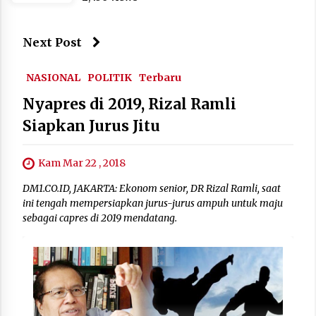
Next Post
NASIONAL
POLITIK
Terbaru
Nyapres di 2019, Rizal Ramli
Siapkan Jurus Jitu
Kam Mar 22 , 2018
DM1.CO.ID, JAKARTA: Ekonom senior, DR Rizal Ramli, saat
ini tengah mempersiapkan jurus-jurus ampuh untuk maju
sebagai capres di 2019 mendatang.