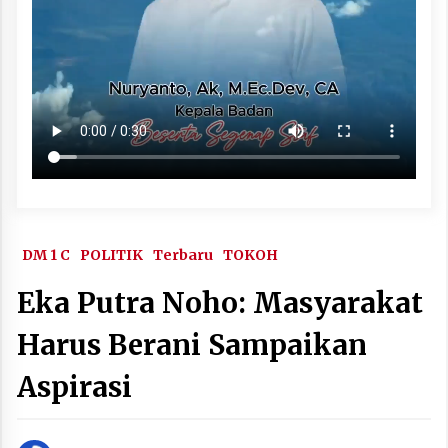
DM 1 C
POLITIK
Terbaru
TOKOH
Eka Putra Noho: Masyarakat
Harus Berani Sampaikan
Aspirasi