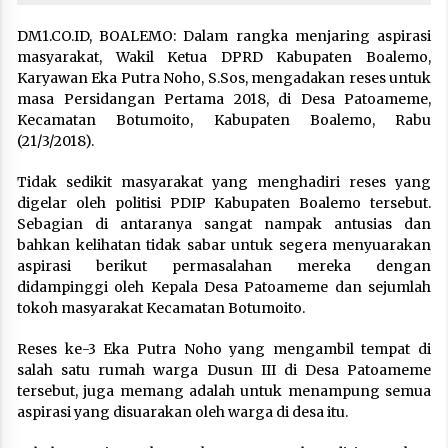
DM1.CO.ID, BOALEMO: Dalam rangka menjaring aspirasi
masyarakat, Wakil Ketua DPRD Kabupaten Boalemo,
Karyawan Eka Putra Noho, S.Sos, mengadakan reses untuk
masa Persidangan Pertama 2018, di Desa Patoameme,
Kecamatan Botumoito, Kabupaten Boalemo, Rabu
(21/3/2018).
Tidak sedikit masyarakat yang menghadiri reses yang
digelar oleh politisi PDIP Kabupaten Boalemo tersebut.
Sebagian di antaranya sangat nampak antusias dan
bahkan kelihatan tidak sabar untuk segera menyuarakan
aspirasi berikut permasalahan mereka dengan
didampinggi oleh Kepala Desa Patoameme dan sejumlah
tokoh masyarakat Kecamatan Botumoito.
Reses ke-3 Eka Putra Noho yang mengambil tempat di
salah satu rumah warga Dusun III di Desa Patoameme
tersebut, juga memang adalah untuk menampung semua
aspirasi yang disuarakan oleh warga di desa itu.