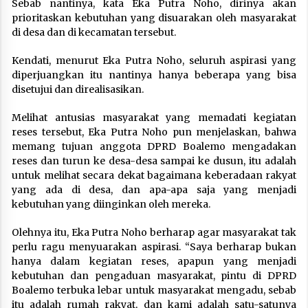
Sebab nantinya, kata Eka Putra Noho, dirinya akan
prioritaskan kebutuhan yang disuarakan oleh masyarakat
di desa dan di kecamatan tersebut.
Kendati, menurut Eka Putra Noho, seluruh aspirasi yang
diperjuangkan itu nantinya hanya beberapa yang bisa
disetujui dan direalisasikan.
Melihat antusias masyarakat yang memadati kegiatan
reses tersebut, Eka Putra Noho pun menjelaskan, bahwa
memang tujuan anggota DPRD Boalemo mengadakan
reses dan turun ke desa-desa sampai ke dusun, itu adalah
untuk melihat secara dekat bagaimana keberadaan rakyat
yang ada di desa, dan apa-apa saja yang menjadi
kebutuhan yang diinginkan oleh mereka.
Olehnya itu, Eka Putra Noho berharap agar masyarakat tak
perlu ragu menyuarakan aspirasi. “Saya berharap bukan
hanya dalam kegiatan reses, apapun yang menjadi
kebutuhan dan pengaduan masyarakat, pintu di DPRD
Boalemo terbuka lebar untuk masyarakat mengadu, sebab
itu adalah rumah rakyat, dan kami adalah satu-satunya