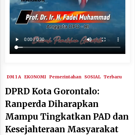
DM 1 A
EKONOMI
Pemerintahan
SOSIAL
Terbaru
DPRD Kota Gorontalo:
Ranperda Diharapkan
Mampu Tingkatkan PAD dan
Kesejahteraan Masyarakat