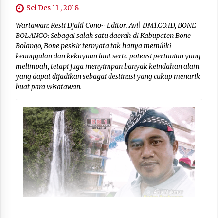
Sel Des 11 , 2018
Wartawan: Resti Djalil Cono~ Editor: Avi| DM1.CO.ID, BONE
BOLANGO: Sebagai salah satu daerah di Kabupaten Bone
Bolango, Bone pesisir ternyata tak hanya memiliki
keunggulan dan kekayaan laut serta potensi pertanian yang
melimpah, tetapi juga menyimpan banyak keindahan alam
yang dapat dijadikan sebagai destinasi yang cukup menarik
buat para wisatawan.