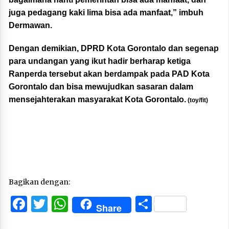
juga pedagang kaki lima bisa ada manfaat,” imbuh
Dermawan.
Dengan demikian, DPRD Kota Gorontalo dan segenap
para undangan yang ikut hadir berharap ketiga
Ranperda tersebut akan berdampak pada PAD Kota
Gorontalo dan bisa mewujudkan sasaran dalam
mensejahterakan masyarakat Kota Gorontalo.
(toy/fit)
Bagikan dengan:
Facebook
Twitter
WhatsApp
Share
Share