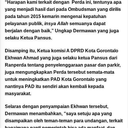
“Harapan kami terkait dengan Perda ini, tentunya apa
yang menjadi hasil dari pada Ombudsman yang dirilis
pada tahun 2015 kemarin mengenai kepatuhan
pelayanan publik,
insya
Allah
semuanya dapat
berjalan dengan baik,” Ungkap Dermawan yang juga
selaku Ketua Pansus.
Disamping itu, Ketua komisi A DPRD Kota Gorontalo
Ekhwan Ahmad yang juga selaku ketua Pansus dari
Ranperda tentang penyelenggaraan pasar dan parkir,
juga mengungkapkan Perda tersebut semata-mata
untuk meningkatkan PAD Kota Gorontalo yang
nantinya PAD itu sendiri akan kembali kepada
masyarakat.
Selaras dengan penyampaian Ekhwan tersebut,
Dermawan menambahkan, “saya setuju apa yang
disampaikan oleh teman-teman para undangan, terkait
bagaimana nanti pemerintah bisa ada manfaat, dan