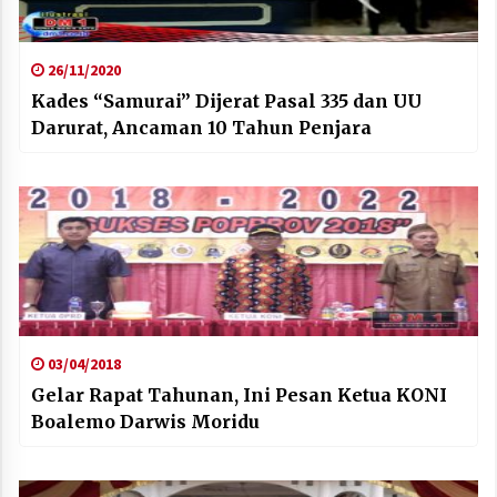
26/11/2020
Kades “Samurai” Dijerat Pasal 335 dan UU
Darurat, Ancaman 10 Tahun Penjara
03/04/2018
Gelar Rapat Tahunan, Ini Pesan Ketua KONI
Boalemo Darwis Moridu