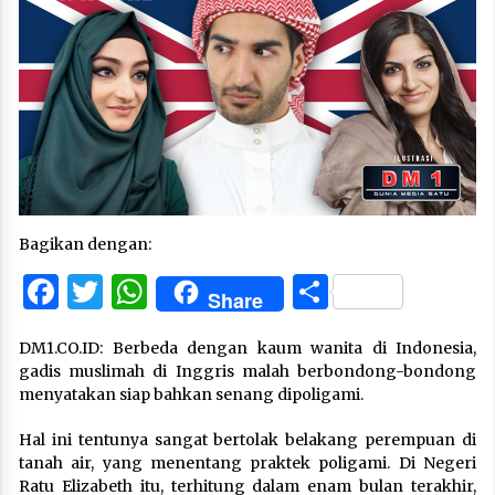
Bagikan dengan:
Facebook
Twitter
WhatsApp
Share
Share
DM1.CO.ID: Berbeda dengan kaum wanita di Indonesia,
gadis muslimah di Inggris malah berbondong-bondong
menyatakan siap bahkan senang dipoligami.
Hal ini tentunya sangat bertolak belakang perempuan di
tanah air, yang menentang praktek poligami. Di Negeri
Ratu Elizabeth itu, terhitung dalam enam bulan terakhir,