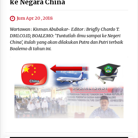
ke Negara China
Jum Apr 20 , 2018
Wartawan : Kisman Abubakar~ Editor : Brigfly Chardo T.
DM1.CO.ID, BOALEMO: ‘Tuntutlah ilmu sampai ke Negeri
China’, itulah yang akan dilakukan Putra dan Putri terbaik
Boalemo di tahun ini.