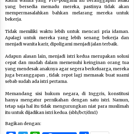
Kaum wanita yang Pro-poligami itu beranggapan lelaki
yang bersedia memadu mereka, pastinya tidak akan
mempermasalahkan bahkan melarang mereka untuk
bekerja.
Tidak memiliki waktu lebih untuk mencari pria idaman.
Apalagi untuk mereka yang lebih senang bekerja dan
menjadi wanita karir, dipoligami menjadi jalan terbaik.
Adapun alasan lain, menjadi istri kedua merupakan solusi
cepat dan mudah dalam memenuhi keinginan orang tua
yang mendesak anaknya agar segera berkeluarga, mereka
juga beranggapan , tidak repot lagi memasak buat suami
sebab sudah ada istri pertama.
Memandang sisi hukum negara, di Inggris, konstitusi
hanya mengatur pernikahan dengan satu istri. Namun,
tetap saja hal itu tidak mengurungkan niat para muslimah
itu untuk dijadikan istri kedua. (sbh/bct/dm1)
Bagikan dengan: