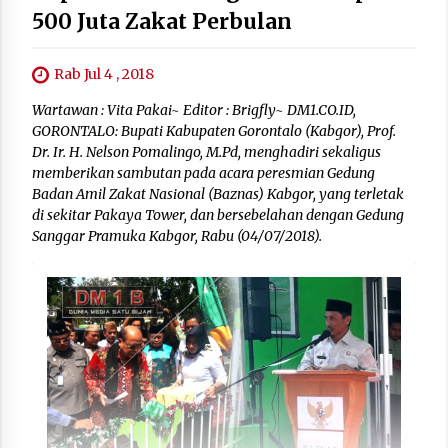
500 Juta Zakat Perbulan
Rab Jul 4 , 2018
Wartawan : Vita Pakai~ Editor : Brigfly~ DM1.CO.ID,
GORONTALO: Bupati Kabupaten Gorontalo (Kabgor), Prof.
Dr. Ir. H. Nelson Pomalingo, M.Pd, menghadiri sekaligus
memberikan sambutan pada acara peresmian Gedung
Badan Amil Zakat Nasional (Baznas) Kabgor, yang terletak
di sekitar Pakaya Tower, dan bersebelahan dengan Gedung
Sanggar Pramuka Kabgor, Rabu (04/07/2018).