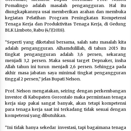
Pomalingo adalah masalah pengangguran. Hal itu
diungkapkannya usai memberikan arahan dan membuka
kegiatan Pelatihan Program Peningkatan Kompetensi
Tenaga Kerja dan Produktivitas Tenaga Kerja, di Gedung
BLK Limboto, Rabu (4/7/2018).
“Seperti yang diketahui bersama, salah satu masalah kita
adalah pengangguran. Alhamdulillah, di tahun 2015 itu
tingkat pengangguran adalah 3,6 persen, sekarang
menjadi 3,2 persen. Maka sesuai target Depnaker, insha
Allah tahun ini turun menjadi 2,6 persen. Sehingga pada
akhir masa jabatan saya minimal tingkat pengangguran
tinggal 2 persen,” jelas Bupati Nelson.
Prof. Nelson mengatakan, seiring dengan perkembangan
investor di Kabupaten Gorontalo maka permintaan tenaga
kerja siap pakai sangat banyak, akan tetapi kompetensi
para tenaga kerja saat ini terkadang tidak sesuai dengan
kompetensi yang dibutuhkan.
“Ini tidak hanya sekedar investasi, tapi bagaimana tenaga