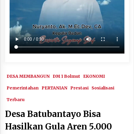
DESA MEMBANGUN
DM 1 Bolmut
EKONOMI
Pemerintahan
PERTANIAN
Prestasi
Sosialisasi
Terbaru
Desa Batubantayo Bisa
Hasilkan Gula Aren 5.000