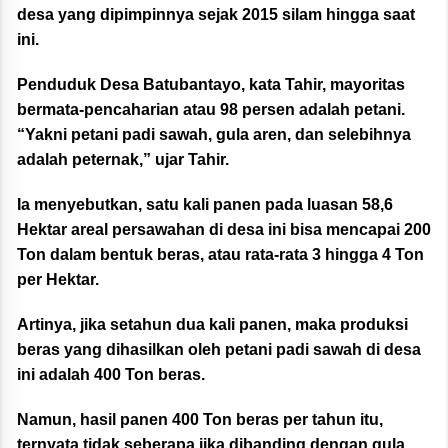
desa yang dipimpinnya sejak 2015 silam hingga saat
ini.
Penduduk Desa Batubantayo, kata Tahir, mayoritas
bermata-pencaharian atau 98 persen adalah petani.
“Yakni petani padi sawah, gula aren, dan selebihnya
adalah peternak,” ujar Tahir.
Ia menyebutkan, satu kali panen pada luasan 58,6
Hektar areal persawahan di desa ini bisa mencapai 200
Ton dalam bentuk beras, atau rata-rata 3 hingga 4 Ton
per Hektar.
Artinya, jika setahun dua kali panen, maka produksi
beras yang dihasilkan oleh petani padi sawah di desa
ini adalah 400 Ton beras.
Namun, hasil panen 400 Ton beras per tahun itu,
ternyata tidak seberapa jika dibanding dengan gula