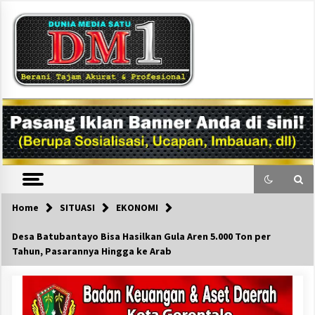
Skip
to
content
DM1
Home
SITUASI
EKONOMI
Desa Batubantayo Bisa Hasilkan Gula Aren 5.000 Ton per
Tahun, Pasarannya Hingga ke Arab