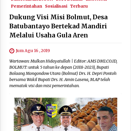
Pemerintahan
Sosialisasi
Terbaru
Dukung Visi Misi Bolmut, Desa
Batubantayo Bertekad Mandiri
Melalui Usaha Gula Aren
Jum Agu 16 , 2019
Wartawan: Mulkan Hidayatullah | Editor: AMS DM1.CO.ID,
BOLMUT: untuk 5 tahun ke depan (2018-2023), Bupati
Bolaang Mongondow Utara (Bolmut) Drs. H. Depri Pontoh
bersama Wakil Bupati Drs. H. Amin Lasena, M.AP telah
mematok visi dan misi pemerintahan.