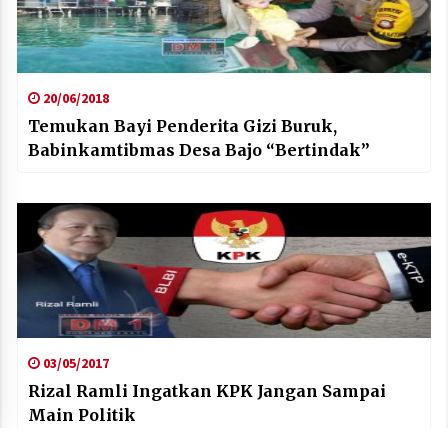
20/06/2018
Temukan Bayi Penderita Gizi Buruk,
Babinkamtibmas Desa Bajo “Bertindak”
03/05/2017
Rizal Ramli Ingatkan KPK Jangan Sampai
Main Politik