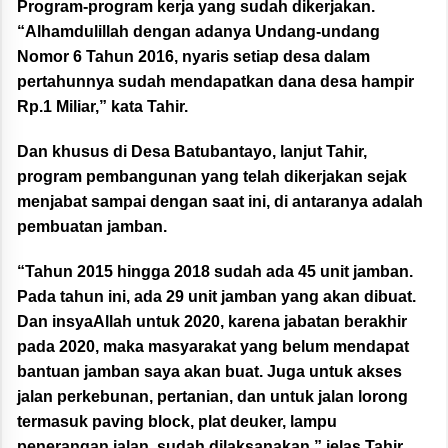
Program-program kerja yang sudah dikerjakan.
“Alhamdulillah dengan adanya Undang-undang
Nomor 6 Tahun 2016, nyaris setiap desa dalam
pertahunnya sudah mendapatkan dana desa hampir
Rp.1 Miliar,” kata Tahir.
Dan khusus di Desa Batubantayo, lanjut Tahir,
program pembangunan yang telah dikerjakan sejak
menjabat sampai dengan saat ini, di antaranya adalah
pembuatan jamban.
“Tahun 2015 hingga 2018 sudah ada 45 unit jamban.
Pada tahun ini, ada 29 unit jamban yang akan dibuat.
Dan insyaAllah untuk 2020, karena jabatan berakhir
pada 2020, maka masyarakat yang belum mendapat
bantuan jamban saya akan buat. Juga untuk akses
jalan perkebunan, pertanian, dan untuk jalan lorong
termasuk paving block, plat deuker, lampu
penerangan jalan, sudah dilaksanakan,” jelas Tahir.