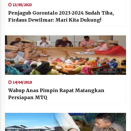
13/05/2023
Penjagub Gorontalo 2023-2024 Sudah Tiba,
Firdaus Dewilmar: Mari Kita Dukung!
14/04/2018
Wabup Anas Pimpin Rapat Matangkan
Persiapan MTQ