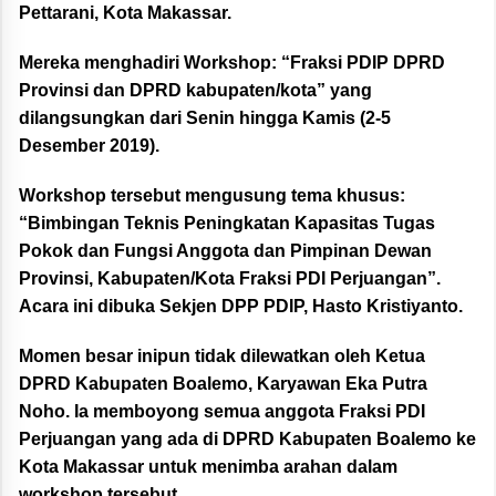
Pettarani, Kota Makassar.
Mereka menghadiri Workshop: “Fraksi PDIP DPRD
Provinsi dan DPRD kabupaten/kota” yang
dilangsungkan dari Senin hingga Kamis (2-5
Desember 2019).
Workshop tersebut mengusung tema khusus:
“Bimbingan Teknis Peningkatan Kapasitas Tugas
Pokok dan Fungsi Anggota dan Pimpinan Dewan
Provinsi, Kabupaten/Kota Fraksi PDI Perjuangan”.
Acara ini dibuka Sekjen DPP PDIP, Hasto Kristiyanto.
Momen besar inipun tidak dilewatkan oleh Ketua
DPRD Kabupaten Boalemo, Karyawan Eka Putra
Noho. Ia memboyong semua anggota Fraksi PDI
Perjuangan yang ada di DPRD Kabupaten Boalemo ke
Kota Makassar untuk menimba arahan dalam
workshop tersebut.