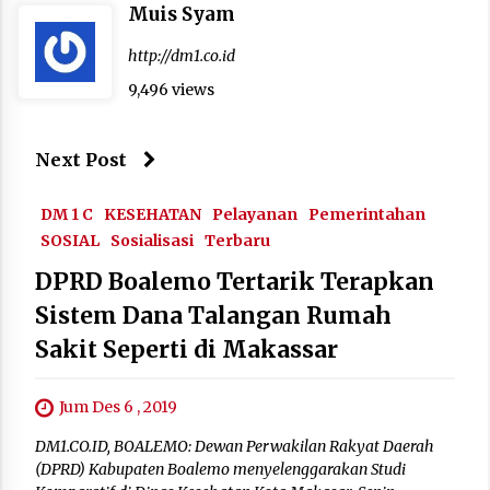
Muis Syam
http://dm1.co.id
9,496 views
Next Post
DM 1 C
KESEHATAN
Pelayanan
Pemerintahan
SOSIAL
Sosialisasi
Terbaru
DPRD Boalemo Tertarik Terapkan
Sistem Dana Talangan Rumah
Sakit Seperti di Makassar
Jum Des 6 , 2019
DM1.CO.ID, BOALEMO: Dewan Perwakilan Rakyat Daerah
(DPRD) Kabupaten Boalemo menyelenggarakan Studi