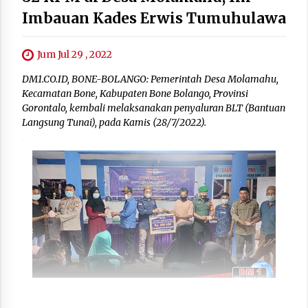
Imbauan Kades Erwis Tumuhulawa
Jum Jul 29 , 2022
DM1.CO.ID, BONE-BOLANGO: Pemerintah Desa Molamahu,
Kecamatan Bone, Kabupaten Bone Bolango, Provinsi
Gorontalo, kembali melaksanakan penyaluran BLT (Bantuan
Langsung Tunai), pada Kamis (28/7/2022).