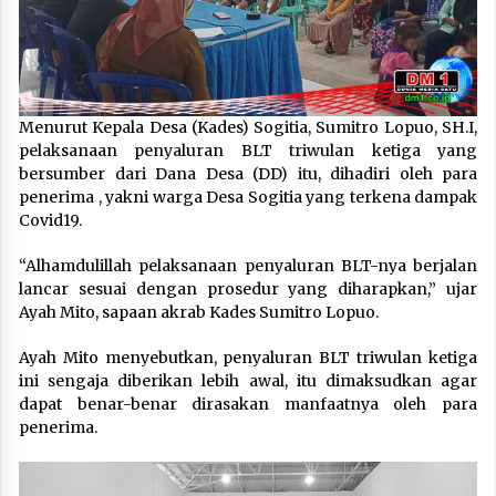
Menurut Kepala Desa (Kades) Sogitia, Sumitro Lopuo, SH.I,
pelaksanaan penyaluran BLT triwulan ketiga yang
bersumber dari Dana Desa (DD) itu, dihadiri oleh para
penerima , yakni warga Desa Sogitia yang terkena dampak
Covid19.
“Alhamdulillah pelaksanaan penyaluran BLT-nya berjalan
lancar sesuai dengan prosedur yang diharapkan,” ujar
Ayah Mito, sapaan akrab Kades Sumitro Lopuo.
Ayah Mito menyebutkan, penyaluran BLT triwulan ketiga
ini sengaja diberikan lebih awal, itu dimaksudkan agar
dapat benar-benar dirasakan manfaatnya oleh para
penerima.