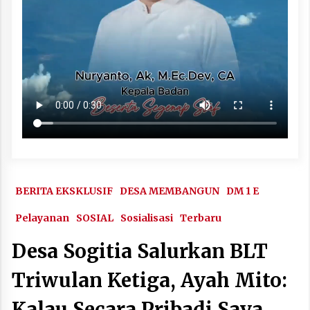
BERITA EKSKLUSIF
DESA MEMBANGUN
DM 1 E
Pelayanan
SOSIAL
Sosialisasi
Terbaru
Desa Sogitia Salurkan BLT
Triwulan Ketiga, Ayah Mito:
Kalau Secara Pribadi Saya