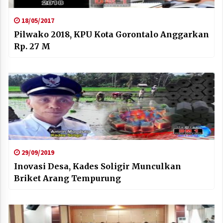
18/05/2017
Pilwako 2018, KPU Kota Gorontalo Anggarkan
Rp. 27 M
29/09/2019
Inovasi Desa, Kades Soligir Munculkan
Briket Arang Tempurung