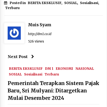
Posted in
BERITA EKSKLUSIF
,
SOSIAL
,
Sosialisasi
,
Terbaru
Muis Syam
http://dm1.co.id
526 views
Next Post
BERITA EKSKLUSIF
DM 1
EKONOMI
NASIONAL
SOSIAL
Sosialisasi
Terbaru
Pemerintah Terapkan Sistem Pajak
Baru, Sri Mulyani: Ditargetkan
Mulai Desember 2024