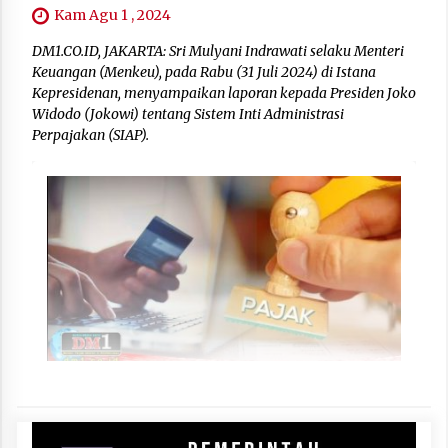
Kam Agu 1 , 2024
DM1.CO.ID, JAKARTA: Sri Mulyani Indrawati selaku Menteri
Keuangan (Menkeu), pada Rabu (31 Juli 2024) di Istana
Kepresidenan, menyampaikan laporan kepada Presiden Joko
Widodo (Jokowi) tentang Sistem Inti Administrasi
Perpajakan (SIAP).