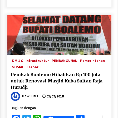
DM 1 C
Infrastruktur
PEMBANGUNAN
Pemerintahan
SOSIAL
Terbaru
Pemkab Boalemo Hibahkan Rp 100 Juta
untuk Renovasi Masjid Kuba Sultan Raja
Hurudji
Dewi DM1
05/09/2018
Bagikan dengan: