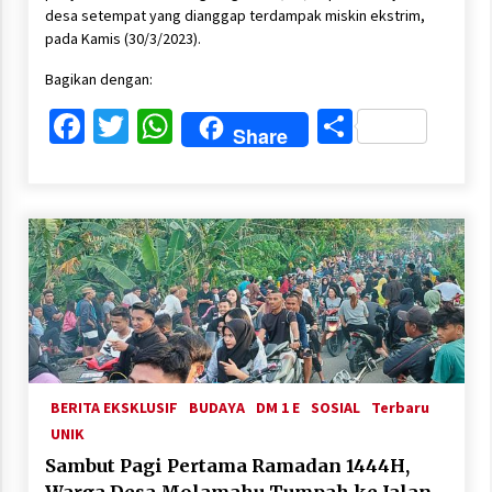
desa setempat yang dianggap terdampak miskin ekstrim,
pada Kamis (30/3/2023).
Bagikan dengan:
Facebook
Twitter
WhatsApp
Share
Share
BERITA EKSKLUSIF
BUDAYA
DM 1 E
SOSIAL
Terbaru
UNIK
Sambut Pagi Pertama Ramadan 1444H,