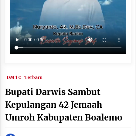
DM 1 C
Terbaru
Bupati Darwis Sambut
Kepulangan 42 Jemaah
Umroh Kabupaten Boalemo