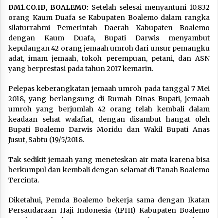
DM1.CO.ID, BOALEMO:
Setelah selesai menyantuni 10.832
orang Kaum Duafa se Kabupaten Boalemo dalam rangka
silaturrahmi Pemerintah Daerah Kabupaten Boalemo
dengan Kaum Duafa, Bupati Darwis menyambut
kepulangan 42 orang jemaah umroh dari unsur pemangku
adat, imam jemaah, tokoh perempuan, petani, dan ASN
yang berprestasi pada tahun 2017 kemarin.
Pelepas keberangkatan jemaah umroh pada tanggal 7 Mei
2018, yang berlangsung di Rumah Dinas Bupati, jemaah
umroh yang berjumlah 42 orang telah kembali dalam
keadaan sehat walafiat, dengan disambut hangat oleh
Bupati Boalemo Darwis Moridu dan Wakil Bupati Anas
Jusuf, Sabtu (19/5/2018.
Tak sedikit jemaah yang meneteskan air mata karena bisa
berkumpul dan kembali dengan selamat di Tanah Boalemo
Tercinta.
Diketahui, Pemda Boalemo bekerja sama dengan Ikatan
Persaudaraan Haji Indonesia (IPHI) Kabupaten Boalemo