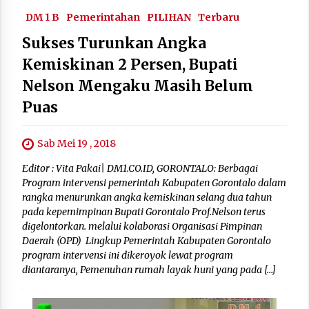
DM 1 B
Pemerintahan
PILIHAN
Terbaru
Sukses Turunkan Angka
Kemiskinan 2 Persen, Bupati
Nelson Mengaku Masih Belum
Puas
Sab Mei 19 , 2018
Editor : Vita Pakai| DM1.CO.ID, GORONTALO: Berbagai
Program intervensi pemerintah Kabupaten Gorontalo dalam
rangka menurunkan angka kemiskinan selang dua tahun
pada kepemimpinan Bupati Gorontalo Prof.Nelson terus
digelontorkan. melalui kolaborasi Organisasi Pimpinan
Daerah (OPD) Lingkup Pemerintah Kabupaten Gorontalo
program intervensi ini dikeroyok lewat program
diantaranya, Pemenuhan rumah layak huni yang pada […]