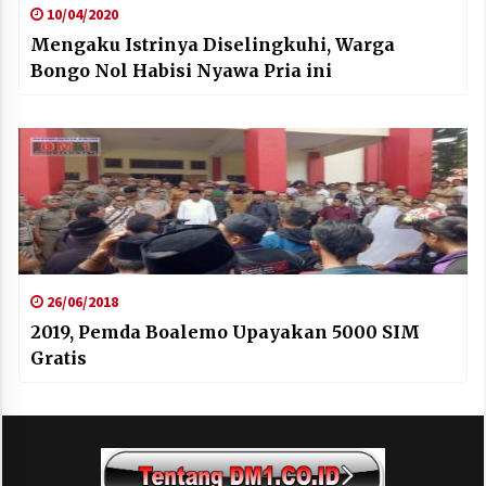
10/04/2020
Mengaku Istrinya Diselingkuhi, Warga
Bongo Nol Habisi Nyawa Pria ini
26/06/2018
2019, Pemda Boalemo Upayakan 5000 SIM
Gratis