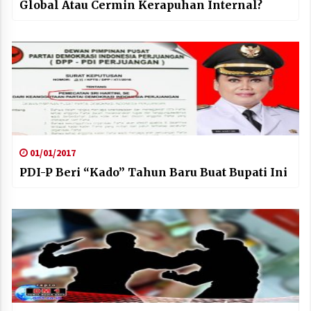
Global Atau Cermin Kerapuhan Internal?
01/01/2017
PDI-P Beri “Kado” Tahun Baru Buat Bupati Ini