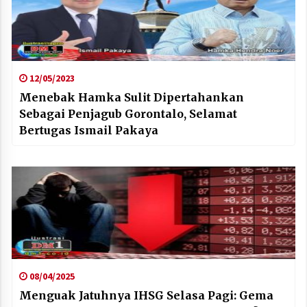
12/05/2023
Menebak Hamka Sulit Dipertahankan
Sebagai Penjagub Gorontalo, Selamat
Bertugas Ismail Pakaya
08/04/2025
Menguak Jatuhnya IHSG Selasa Pagi: Gema