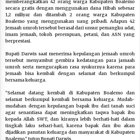
memberangkatkan 42 orang warga Kabupaten Boalemo
secara gratis dengan menggunakan dana Hibah sebesar
1,2 miliyar dan ditambah 2 orang warga Kabupaten
Boalemo yang menggunakan uang pribadi. Adapun 42
Jemaah umroh tersebut berasal dari unsur pemangku adat,
imam jemaah, tokoh perempuan, petani, dan ASN yang
berprestasi.
Bupati Darwis saat menerima kepulangan jemaah umroh
tersebut menyambut gembira kedatangan para jamaah
umroh serta mengucapkan rasa syukurnya karena para
Jemaah bisa kembali dengan selamat dan berkumpul
bersama keluarga.
“Selamat datang kembali di Kabupaten Boalemo dan
selamat berkumpul kembali bersama keluarga. Mudah-
mudahan dengan kepulangan bapak ibu dari tanah suci
agar senantiasa dapat meningkatkan taqwa bapak ibu
kepada Allah SWT, dan kiranya lebih berhati-hati dalam
tingkah laku sehari-hari, karena bapak dan ibu akan
dijadikan panutan keluarga dan masyarakat di Kabupaten
Boalemo,” tutup Bupati Darwis.