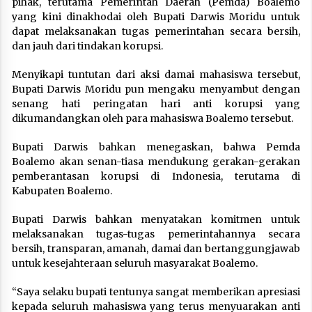
pihak, terutama Pemerintah Daerah (Pemda) Boalemo
yang kini dinakhodai oleh Bupati Darwis Moridu untuk
dapat melaksanakan tugas pemerintahan secara bersih,
dan jauh dari tindakan korupsi.
Menyikapi tuntutan dari aksi damai mahasiswa tersebut,
Bupati Darwis Moridu pun mengaku menyambut dengan
senang hati peringatan hari anti korupsi yang
dikumandangkan oleh para mahasiswa Boalemo tersebut.
Bupati Darwis bahkan menegaskan, bahwa Pemda
Boalemo akan senan-tiasa mendukung gerakan-gerakan
pemberantasan korupsi di Indonesia, terutama di
Kabupaten Boalemo.
Bupati Darwis bahkan menyatakan komitmen untuk
melaksanakan tugas-tugas pemerintahannya secara
bersih, transparan, amanah, damai dan bertanggungjawab
untuk kesejahteraan seluruh masyarakat Boalemo.
“Saya selaku bupati tentunya sangat memberikan apresiasi
kepada seluruh mahasiswa yang terus menyuarakan anti