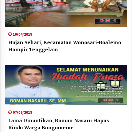
10/04/2018
Hujan Sehari, Kecamatan Wonosari-Boalemo
Hampir Tenggelam
07/06/2018
Lama Dinantikan, Roman Nasaru Hapus
Rindu Warga Bongomeme