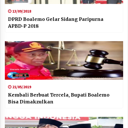
13/09/2018
DPRD Boalemo Gelar Sidang Paripurna
APBD-P 2018
21/05/2019
Kembali Berbuat Tercela, Bupati Boalemo
Bisa Dimakzulkan