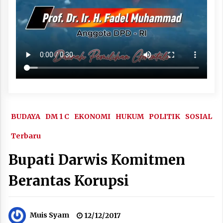
BUDAYA
DM 1 C
EKONOMI
HUKUM
POLITIK
SOSIAL
Terbaru
Bupati Darwis Komitmen
Berantas Korupsi
Muis Syam
12/12/2017