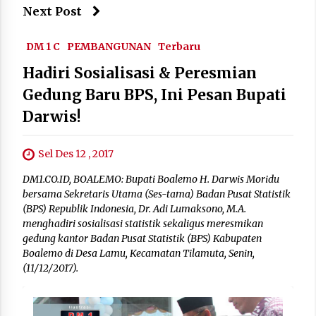
Next Post
DM 1 C
PEMBANGUNAN
Terbaru
Hadiri Sosialisasi & Peresmian
Gedung Baru BPS, Ini Pesan Bupati
Darwis!
Sel Des 12 , 2017
DM1.CO.ID, BOALEMO: Bupati Boalemo H. Darwis Moridu
bersama Sekretaris Utama (Ses-tama) Badan Pusat Statistik
(BPS) Republik Indonesia, Dr. Adi Lumaksono, M.A.
menghadiri sosialisasi statistik sekaligus meresmikan
gedung kantor Badan Pusat Statistik (BPS) Kabupaten
Boalemo di Desa Lamu, Kecamatan Tilamuta, Senin,
(11/12/2017).