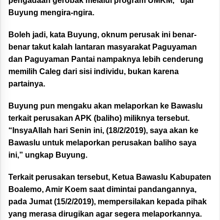
pengadaan gerobak melalui program UMKM,” ujar
Buyung mengira-ngira.
Boleh jadi, kata Buyung, oknum perusak ini benar-
benar takut kalah lantaran masyarakat Paguyaman
dan Paguyaman Pantai nampaknya lebih cenderung
memilih Caleg dari sisi individu, bukan karena
partainya.
Buyung pun mengaku akan melaporkan ke Bawaslu
terkait perusakan APK (baliho) miliknya tersebut.
“InsyaAllah hari Senin ini, (18/2/2019), saya akan ke
Bawaslu untuk melaporkan perusakan baliho saya
ini,” ungkap Buyung.
Terkait perusakan tersebut, Ketua Bawaslu Kabupaten
Boalemo, Amir Koem saat dimintai pandangannya,
pada Jumat (15/2/2019), mempersilakan kepada pihak
yang merasa dirugikan agar segera melaporkannya.