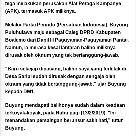
tega melakukan perusakan Alat Peraga Kampanye
(APK), termasuk APK miliknya.
Melalui Partai Perindo (Persatuan Indonesia), Buyung
Puluhulawa maju sebagai Caleg DPRD Kabupaten
Boalemo dari Dapil III Paguyaman-Paguyaman Pantai.
Namun, ia merasa kesal lantaran baliho miliknya
dirusak oleh oknum yang tak bertanggung-jawab.
“Baru sekejap dipasang, baliho saya yang terletak di
Desa Saripi sudah dirusak dengan sengaja oleh
oknum yang tidak bertanggung-jawab,” ujar Buyung
kepada DM1.
Buyung mendapati balihonya sudah dalam keadaan
terkoyak-koyak, pada Rabu pagi (13/2/2019). “Ini
menandakan persaingan berunsur sakit hati,” tutur
Buyung.