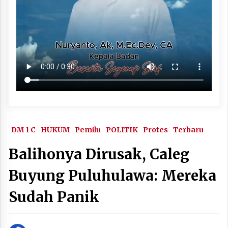
DM 1 C
HUKUM
Pemilu
POLITIK
Protes
Terbaru
Balihonya Dirusak, Caleg
Buyung Puluhulawa: Mereka
Sudah Panik