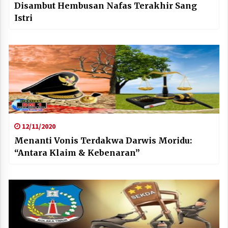
Disambut Hembusan Nafas Terakhir Sang
Istri
12/11/2020
Menanti Vonis Terdakwa Darwis Moridu:
“Antara Klaim & Kebenaran”