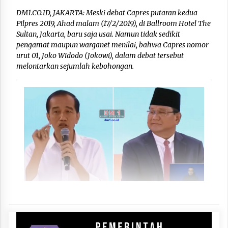
DM1.CO.ID, JAKARTA: Meski debat Capres putaran kedua
Pilpres 2019, Ahad malam (17/2/2019), di Ballroom Hotel The
Sultan, Jakarta, baru saja usai. Namun tidak sedikit
pengamat maupun warganet menilai, bahwa Capres nomor
urut 01, Joko Widodo (Jokowi), dalam debat tersebut
melontarkan sejumlah kebohongan.