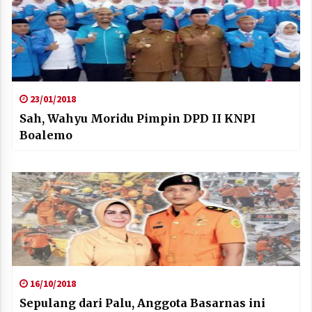
23/01/2018
Sah, Wahyu Moridu Pimpin DPD II KNPI
Boalemo
16/10/2018
Sepulang dari Palu, Anggota Basarnas ini