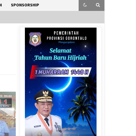
N
SPONSORSHIP