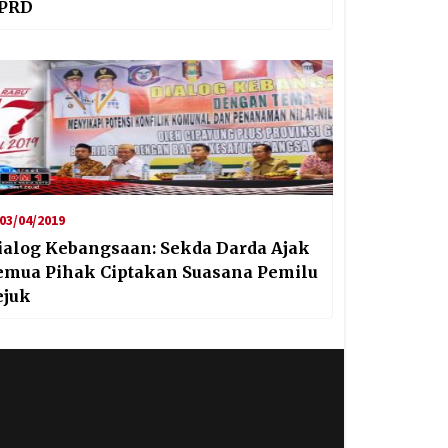
PRD
03/04/2019
ialog Kebangsaan: Sekda Darda Ajak
emua Pihak Ciptakan Suasana Pemilu
ejuk