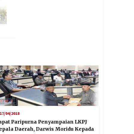
17/04/2018
apat Paripurna Penyampaian LKPJ
epala Daerah, Darwis Moridu Kepada