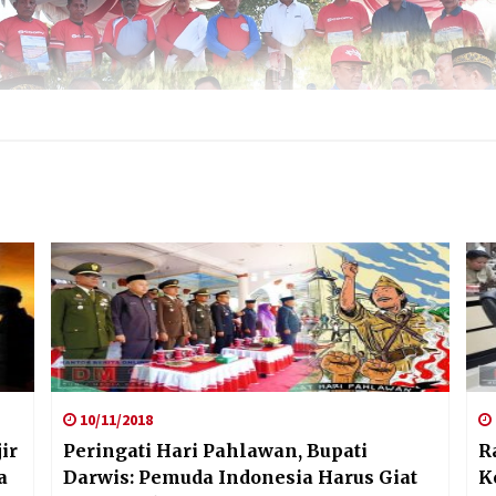
10/11/2018
ir
Peringati Hari Pahlawan, Bupati
R
a
Darwis: Pemuda Indonesia Harus Giat
K