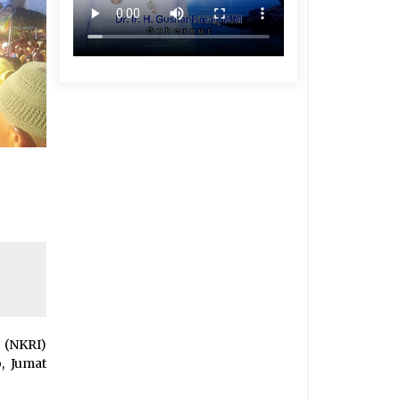
 (NKRI)
, Jumat