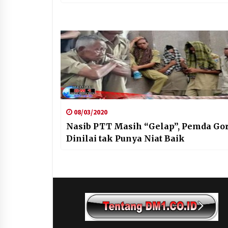
08/03/2020
Nasib PTT Masih “Gelap”, Pemda Gor
Dinilai tak Punya Niat Baik