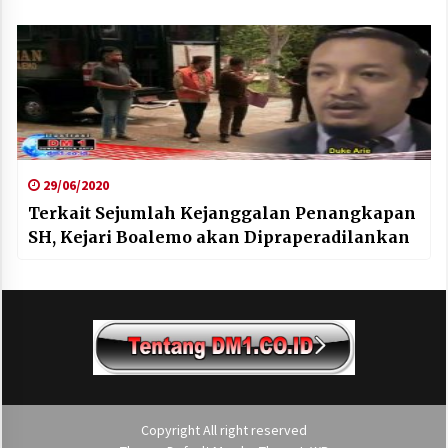
29/06/2020
Terkait Sejumlah Kejanggalan Penangkapan
SH, Kejari Boalemo akan Dipraperadilankan
Copyright All right reserved