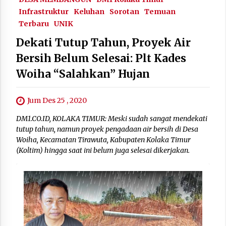
Infrastruktur
Keluhan
Sorotan
Temuan
Terbaru
UNIK
Dekati Tutup Tahun, Proyek Air
Bersih Belum Selesai: Plt Kades
Woiha “Salahkan” Hujan
Jum Des 25 , 2020
DM1.CO.ID, KOLAKA TIMUR: Meski sudah sangat mendekati
tutup tahun, namun proyek pengadaan air bersih di Desa
Woiha, Kecamatan Tirawuta, Kabupaten Kolaka Timur
(Koltim) hingga saat ini belum juga selesai dikerjakan.