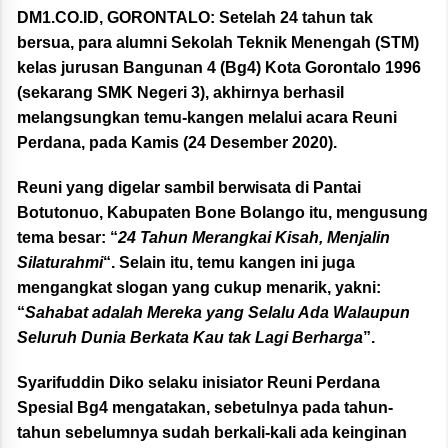
DM1.CO.ID, GORONTALO:
Setelah 24 tahun tak
bersua, para alumni Sekolah Teknik Menengah (STM)
kelas jurusan Bangunan 4 (Bg4) Kota Gorontalo 1996
(sekarang SMK Negeri 3), akhirnya berhasil
melangsungkan temu-kangen melalui acara Reuni
Perdana, pada Kamis (24 Desember 2020).
Reuni yang digelar sambil berwisata di Pantai
Botutonuo, Kabupaten Bone Bolango itu, mengusung
tema besar: “
24 Tahun Merangkai Kisah, Menjalin
Silaturahmi
“. Selain itu, temu kangen ini juga
mengangkat slogan yang cukup menarik, yakni:
“
Sahabat adalah Mereka yang Selalu Ada Walaupun
Seluruh Dunia Berkata Kau tak Lagi Berharga
”.
Syarifuddin Diko selaku inisiator Reuni Perdana
Spesial Bg4 mengatakan, sebetulnya pada tahun-
tahun sebelumnya sudah berkali-kali ada keinginan