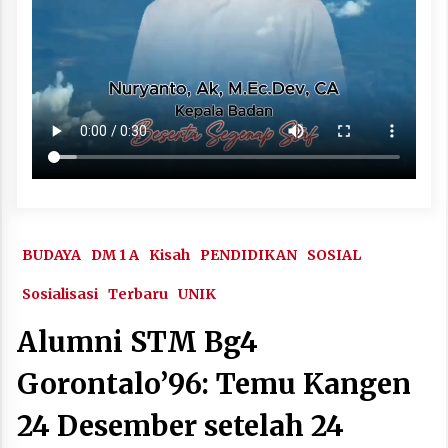
BUDAYA
DM 1 A
Kisah
PENDIDIKAN
SOSIAL
Sosialisasi
Terbaru
UNIK
Alumni STM Bg4
Gorontalo’96: Temu Kangen
24 Desember setelah 24