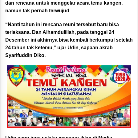
dan rencana untuk menggelar acara temu kangen,
namun tak pernah terwujud.
“Nanti tahun ini rencana reuni tersebut baru bisa
terlaksana. Dan Alhamdulillah, pada tanggal 24
Desember ini akhirnya bisa kembali berkumpul setelah
24 tahun tak ketemu,” ujar Udin, sapaan akrab
Syarifuddin Diko.
Udin yang juga selaku manager iklan di Media