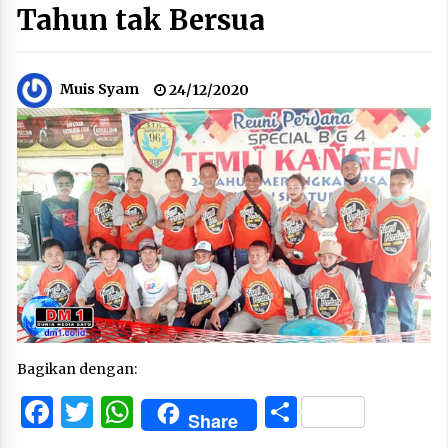
Tahun tak Bersua
Muis Syam
24/12/2020
Bagikan dengan:
Facebook
Twitter
WhatsApp
Share
Share