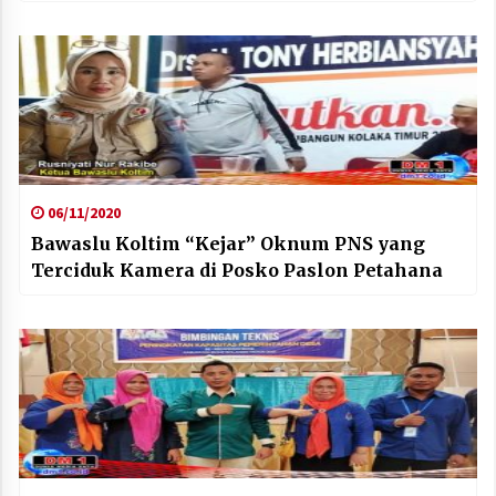
06/11/2020
Bawaslu Koltim “Kejar” Oknum PNS yang
Terciduk Kamera di Posko Paslon Petahana