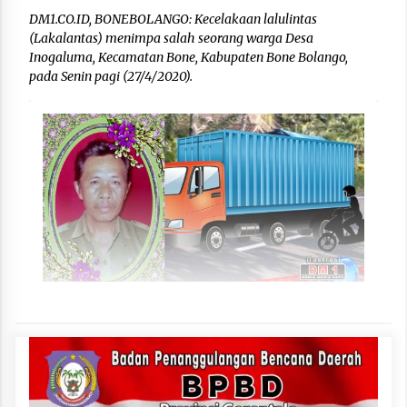
DM1.CO.ID, BONEBOLANGO: Kecelakaan lalulintas
(Lakalantas) menimpa salah seorang warga Desa
Inogaluma, Kecamatan Bone, Kabupaten Bone Bolango,
pada Senin pagi (27/4/2020).