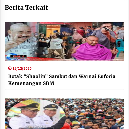
Berita Terkait
15/12/2020
Botak “Shaolin” Sambut dan Warnai Euforia
Kemenangan SBM