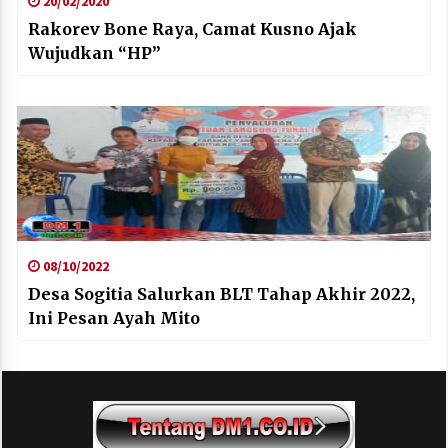
20/02/2020
Rakorev Bone Raya, Camat Kusno Ajak
Wujudkan “HP”
08/10/2022
Desa Sogitia Salurkan BLT Tahap Akhir 2022,
Ini Pesan Ayah Mito