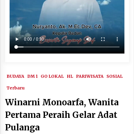
BUDAYA
DM 1
GO LOKAL
HL
PARIWISATA
SOSIAL
Terbaru
Winarni Monoarfa, Wanita
Pertama Peraih Gelar Adat
Pulanga