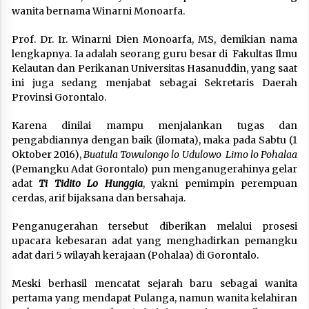
wanita bernama Winarni Monoarfa.
Prof. Dr. Ir. Winarni Dien Monoarfa, MS, demikian nama
lengkapnya. Ia adalah seorang guru besar di Fakultas Ilmu
Kelautan dan Perikanan Universitas Hasanuddin, yang saat
ini juga sedang menjabat sebagai Sekretaris Daerah
Provinsi Gorontalo.
Karena dinilai mampu menjalankan tugas dan
pengabdiannya dengan baik (ilomata), maka pada Sabtu (1
Oktober 2016),
Buatula Towulongo lo Udulowo Limo lo Pohalaa
(Pemangku Adat Gorontalo) pun menganugerahinya gelar
adat
Ti Tidito Lo Hunggia
, yakni pemimpin perempuan
cerdas, arif bijaksana dan bersahaja.
Penganugerahan tersebut diberikan melalui prosesi
upacara kebesaran adat yang menghadirkan pemangku
adat dari 5 wilayah kerajaan (Pohalaa) di Gorontalo.
Meski berhasil mencatat sejarah baru sebagai wanita
pertama yang mendapat Pulanga, namun wanita kelahiran