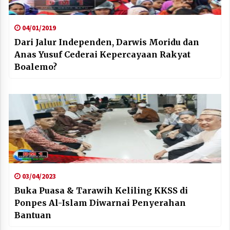
04/01/2019
Dari Jalur Independen, Darwis Moridu dan
Anas Yusuf Cederai Kepercayaan Rakyat
Boalemo?
03/04/2023
Buka Puasa & Tarawih Keliling KKSS di
Ponpes Al-Islam Diwarnai Penyerahan
Bantuan