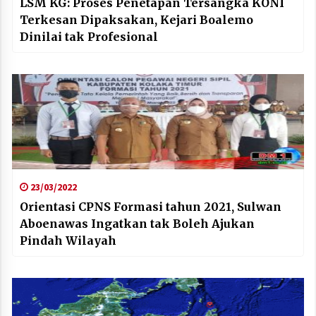
LSM KG: Proses Penetapan Tersangka KONI
Terkesan Dipaksakan, Kejari Boalemo
Dinilai tak Profesional
23/03/2022
Orientasi CPNS Formasi tahun 2021, Sulwan
Aboenawas Ingatkan tak Boleh Ajukan
Pindah Wilayah