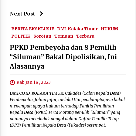
Next Post
BERITA EKSKLUSIF
DM1 Kolaka Timur
HUKUM
POLITIK
Sorotan
Temuan
Terbaru
PPKD Pembeyoha dan 8 Pemilih
“Siluman” Bakal Dipolisikan, Ini
Alasannya
Rab Jan 18 , 2023
DM1.CO.ID, KOLAKA TIMUR: Cakades (Calon Kepala Desa)
Pembeyoha, Johan Jafar, melalui tim pendampingnya bakal
menempuh upaya hukum terhadap Panitia Pemilihan
Kepala Desa (PPKD) serta 8 orang pemilih “siluman” yang
namanya mendadak nongol dalam Daftar Pemilih Tetap
(DPT) Pemilihan Kepala Desa (Pilkades) setempat.