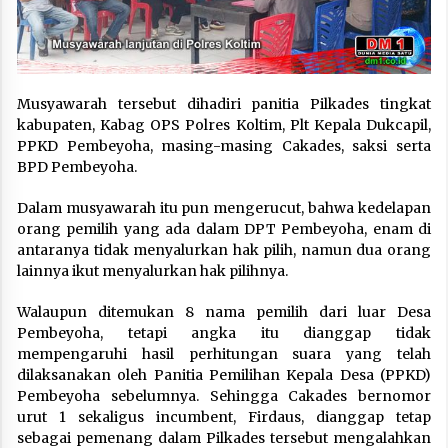
Musyawarah tersebut dihadiri panitia Pilkades tingkat
kabupaten, Kabag OPS Polres Koltim, Plt Kepala Dukcapil,
PPKD Pembeyoha, masing-masing Cakades, saksi serta
BPD Pembeyoha.
Dalam musyawarah itu pun mengerucut, bahwa kedelapan
orang pemilih yang ada dalam DPT Pembeyoha, enam di
antaranya tidak menyalurkan hak pilih, namun dua orang
lainnya ikut menyalurkan hak pilihnya.
Walaupun ditemukan 8 nama pemilih dari luar Desa
Pembeyoha, tetapi angka itu dianggap tidak
mempengaruhi hasil perhitungan suara yang telah
dilaksanakan oleh Panitia Pemilihan Kepala Desa (PPKD)
Pembeyoha sebelumnya. Sehingga Cakades bernomor
urut 1 sekaligus incumbent, Firdaus, dianggap tetap
sebagai pemenang dalam Pilkades tersebut mengalahkan