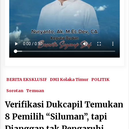
BERITA EKSKLUSIF
DM1 Kolaka Timur
POLITIK
Sorotan
Temuan
Verifikasi Dukcapil Temukan
8 Pemilih “Siluman”, tapi
Dianggap tak Pengaruhi