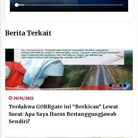
Berita Terkait
26/01/2021
Terdakwa GORRgate ini “Berkicau” Lewat
Surat: Apa Saya Harus Bertanggungjawab
Sendiri?