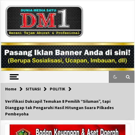
Skip
to
content
DM1
Home
SITUASI
POLITIK
Verifikasi Dukcapil Temukan 8 Pemilih “Siluman”, tapi
Dianggap tak Pengaruhi Hasil Hitungan Suara Pilkades
Pembeyoha