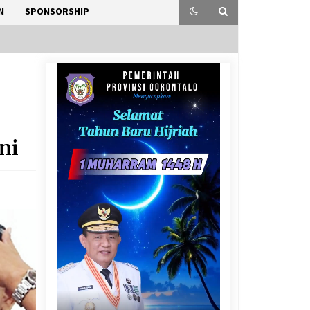
N
SPONSORSHIP
ni