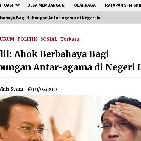
ITUASI
DESA MEMBANGUN
OLAHRAGA
RATAPAN SI MISKI
rbahaya Bagi Hubungan Antar-agama di Negeri Ini
UKUM
POLITIK
SOSIAL
Terbaru
il: Ahok Berbahaya Bagi
ungan Antar-agama di Negeri I
Muis Syam
03/02/2017