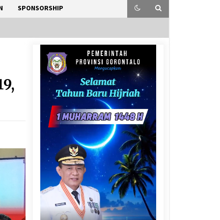
N
SPONSORSHIP
19,