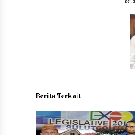
berl
Berita Terkait