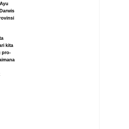
 Ayu
 Darwis
rovinsi
ta
i kita
 pro-
gaimana
k