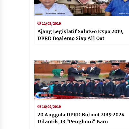
11/03/2019
Ajang Legislatif SulutGo Expo 2019,
DPRD Boalemo Siap All Out
16/09/2019
20 Anggota DPRD Bolmut 2019-2024
Dilantik, 13 “Penghuni” Baru