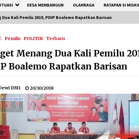
ITUASI
DESA MEMBANGUN
OLAHRAGA
RATAPAN SI MISKI
 Dua Kali Pemilu 2019, PDIP Boalemo Rapatkan Barisan
C
Pemilu
POLITIK
Terbaru
get Menang Dua Kali Pemilu 20
P Boalemo Rapatkan Barisan
Dewi DM1
20/10/2018