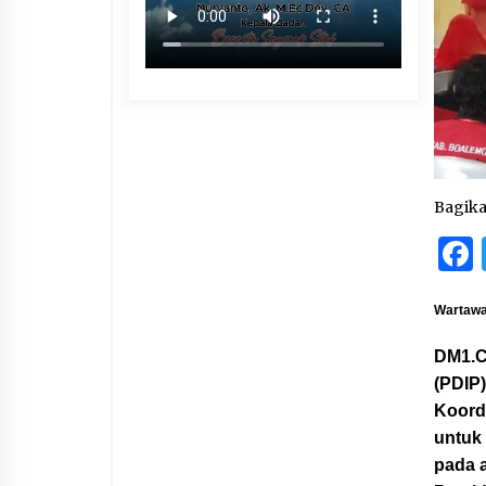
Bagik
Wartawa
DM1.C
(PDIP
Koord
untuk
pada a