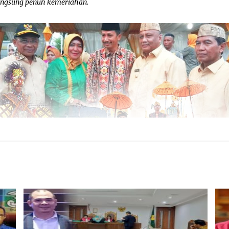
angsung penuh kemeriahan.