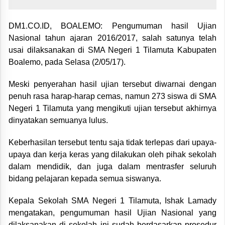
DM1.CO.ID, BOALEMO: Pengumuman hasil Ujian
Nasional tahun ajaran 2016/2017, salah satunya telah
usai dilaksanakan di SMA Negeri 1 Tilamuta Kabupaten
Boalemo, pada Selasa (2/05/17).
Meski penyerahan hasil ujian tersebut diwarnai dengan
penuh rasa harap-harap cemas, namun 273 siswa di SMA
Negeri 1 Tilamuta yang mengikuti ujian tersebut akhirnya
dinyatakan semuanya lulus.
Keberhasilan tersebut tentu saja tidak terlepas dari upaya-
upaya dan kerja keras yang dilakukan oleh pihak sekolah
dalam mendidik, dan juga dalam mentrasfer seluruh
bidang pelajaran kepada semua siswanya.
Kepala Sekolah SMA Negeri 1 Tilamuta, Ishak Lamady
mengatakan, pengumuman hasil Ujian Nasional yang
dilaksanakan di sekolah ini sudah berdasarkan prosedur