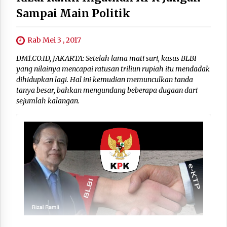
Sampai Main Politik
Rab Mei 3 , 2017
DM1.CO.ID, JAKARTA: Setelah lama mati suri, kasus BLBI
yang nilainya mencapai ratusan triliun rupiah itu mendadak
dihidupkan lagi. Hal ini kemudian memunculkan tanda
tanya besar, bahkan mengundang beberapa dugaan dari
sejumlah kalangan.