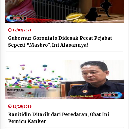
12/02/2021
Gubernur Gorontalo Didesak Pecat Pejabat
Seperti “Masbro”, Ini Alasannya!
15/10/2019
Ranitidin Ditarik dari Peredaran, Obat Ini
Pemicu Kanker