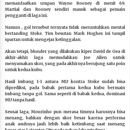
memanfaatkan umpan Wayne Rooney di menit 69.
Martial dan Rooney sendiri masuk sebagai pemain
pengganti di laga ini.
Namun , gol tersebut ternyata tidak meruntuhkan mental
bertanding Stoke. Tim besutan Mark Hughes ini tampil
spartan untuk mengejar ketinggalan.
Akan tetapi, blunder yang dilakukan kiper David de Gea di
akhir-akhir laga memudahkan Joe Allen untuk
menyamakan skor, yang pada akhirnya berujung satu poin
untuk kedua kubu.
Hasil imbang 1-1 antara MU kontra Stoke sudah bisa
diprediksi, pada babak pertama kedua kubu bermain
imbang tanpa gol. Sama seperti di babak kedua, dominasi
MU tanpa hasil.
Seusai laga, Mourinho pun merasa timnya harusnya bisa
menang, bahkan dengan skor besar karena performa
anak asuhnya jauh lebih baik ketimbang saat menang
besar atas Leicester City pada pekan lalu misalnya.