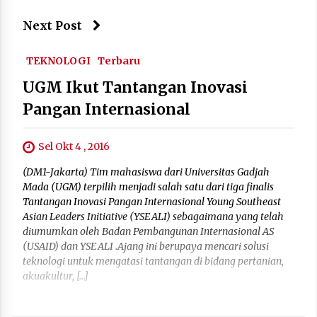
Next Post
TEKNOLOGI
Terbaru
UGM Ikut Tantangan Inovasi
Pangan Internasional
Sel Okt 4 , 2016
(DM1-Jakarta) Tim mahasiswa dari Universitas Gadjah
Mada (UGM) terpilih menjadi salah satu dari tiga finalis
Tantangan Inovasi Pangan Internasional Young Southeast
Asian Leaders Initiative (YSEALI) sebagaimana yang telah
diumumkan oleh Badan Pembangunan Internasional AS
(USAID) dan YSEALI .Ajang ini berupaya mencari solusi
teknologi untuk mengatasi tantangan di bidang pertanian,
akuakultur, […]