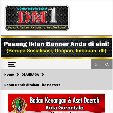
Skip
to
content
DM1
Home
OLAHRAGA
Setan Merah ditahan The Potters