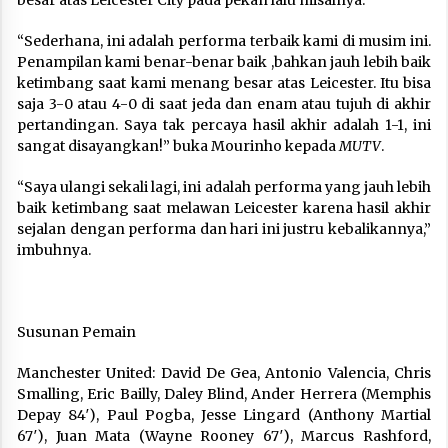
“Sederhana, ini adalah performa terbaik kami di musim ini.
Penampilan kami benar-benar baik ,bahkan jauh lebih baik
ketimbang saat kami menang besar atas Leicester. Itu bisa
saja 3-0 atau 4-0 di saat jeda dan enam atau tujuh di akhir
pertandingan. Saya tak percaya hasil akhir adalah 1-1, ini
sangat disayangkan!” buka Mourinho kepada
MUTV
.
“Saya ulangi sekali lagi, ini adalah performa yang jauh lebih
baik ketimbang saat melawan Leicester karena hasil akhir
sejalan dengan performa dan hari ini justru kebalikannya,”
imbuhnya.
Susunan Pemain
Manchester United: David De Gea, Antonio Valencia, Chris
Smalling, Eric Bailly, Daley Blind, Ander Herrera (Memphis
Depay 84′), Paul Pogba, Jesse Lingard (Anthony Martial
67′), Juan Mata (Wayne Rooney 67′), Marcus Rashford,