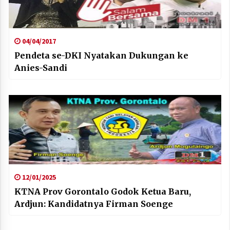
04/04/2017
Pendeta se-DKI Nyatakan Dukungan ke
Anies-Sandi
12/01/2025
KTNA Prov Gorontalo Godok Ketua Baru,
Ardjun: Kandidatnya Firman Soenge