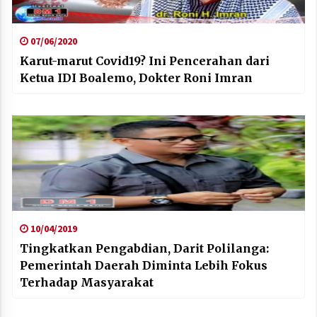
07/06/2020
Karut-marut Covid19? Ini Pencerahan dari
Ketua IDI Boalemo, Dokter Roni Imran
10/04/2019
Tingkatkan Pengabdian, Darit Polilanga:
Pemerintah Daerah Diminta Lebih Fokus
Terhadap Masyarakat