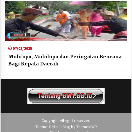
07/03/2025
Molo’opu, Mololopu dan Peringatan Bencana
Bagi Kepala Daerah
Copyright All right reserved
Theme: Default Mag by
ThemeInWP