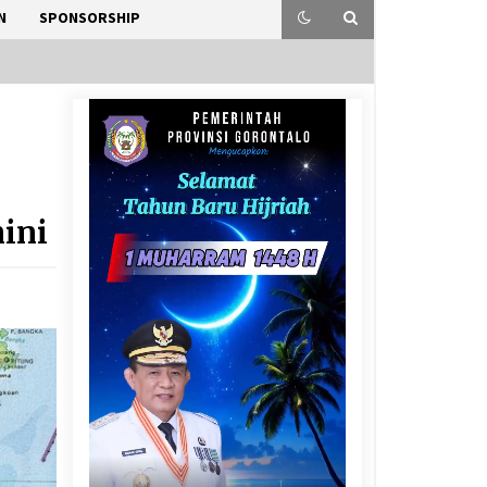
N
SPONSORSHIP
ini