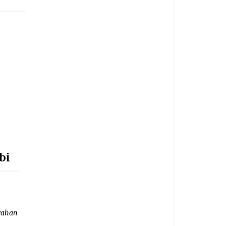
,
bi
rahan