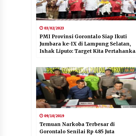
03/02/2023
PMI Provinsi Gorontalo Siap Ikuti
Jumbara ke-IX di Lampung Selatan,
Ishak Liputo: Target Kita Pertahank
Juara Umum
09/10/2019
Temuan Narkoba Terbesar di
Gorontalo Senilai Rp 485 Juta