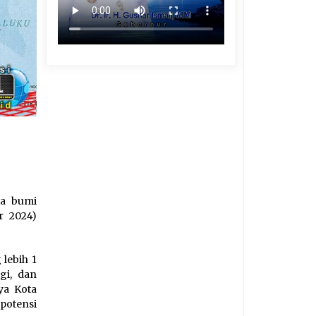
pa bumi
r 2024)
lebih 1
gi, dan
ya Kota
potensi