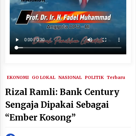
EKONOMI
GO LOKAL
NASIONAL
POLITIK
Terbaru
Rizal Ramli: Bank Century
Sengaja Dipakai Sebagai
“Ember Kosong”