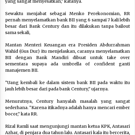
yang sangat menyesatkan,” katanya.
Sewaktu menjabat sebagai Menko Perekonomian, RR
pernah menyelamatkan bank BII yang 6 sampai 7 kali lebih
besar dari Bank Century dan itu dilakukan tanpa bailout
sama sekali,
Mantan Menteri Keuangan era Presiden Abdurrahman
Wahid (Gus Dur) itu menjelaskan, caranya menyelamatkan
BII dengan Bank Mandiri dibuat untuk take over
sementara supaya ada umbrella of confident ganti
manajemen BII.
“Uang kembali ke dalam sistem bank BII pada waktu itu
jauh lebih besar dari pada bank Century,” ujarnya.
Menurutnya, Century hanyalah masalah yang sangat
sederhana. “Karena itikadnya adalah hanya mencari ember
bocor,” kata RR.
Rizal Ramli saat mengunjungi mantan ketua KPK, Antasari
Azhar, di penjara dua tahun lalu. Antasari kala itu bercerita,