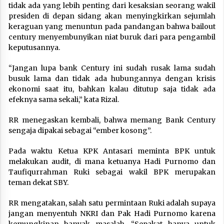
tidak ada yang lebih penting dari kesaksian seorang wakil
presiden di depan sidang akan menyingkirkan sejumlah
keraguan yang menuntun pada pandangan bahwa bailout
century menyembunyikan niat buruk dari para pengambil
keputusannya.
“Jangan lupa bank Century ini sudah rusak lama sudah
busuk lama dan tidak ada hubungannya dengan krisis
ekonomi saat itu, bahkan kalau ditutup saja tidak ada
efeknya sama sekali,” kata Rizal.
RR menegaskan kembali, bahwa memang Bank Century
sengaja dipakai sebagai “ember kosong”.
Pada waktu Ketua KPK Antasari meminta BPK untuk
melakukan audit, di mana ketuanya Hadi Purnomo dan
Taufiqurrahman Ruki sebagai wakil BPK merupakan
teman dekat SBY.
RR mengatakan, salah satu permintaan Ruki adalah supaya
jangan menyentuh NKRI dan Pak Hadi Purnomo karena