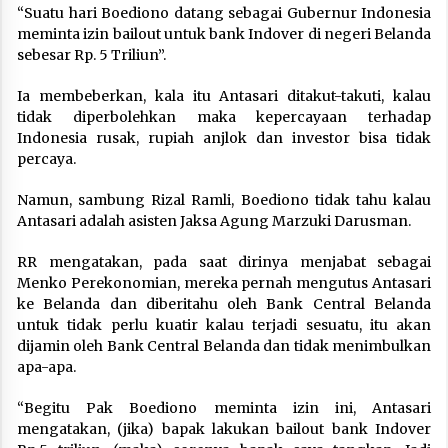
“Suatu hari Boediono datang sebagai Gubernur Indonesia
meminta izin bailout untuk bank Indover di negeri Belanda
sebesar Rp. 5 Triliun”.
Ia membeberkan, kala itu Antasari ditakut-takuti, kalau
tidak diperbolehkan maka kepercayaan terhadap
Indonesia rusak, rupiah anjlok dan investor bisa tidak
percaya.
Namun, sambung Rizal Ramli, Boediono tidak tahu kalau
Antasari adalah asisten Jaksa Agung Marzuki Darusman.
RR mengatakan, pada saat dirinya menjabat sebagai
Menko Perekonomian, mereka pernah mengutus Antasari
ke Belanda dan diberitahu oleh Bank Central Belanda
untuk tidak perlu kuatir kalau terjadi sesuatu, itu akan
dijamin oleh Bank Central Belanda dan tidak menimbulkan
apa-apa.
“Begitu Pak Boediono meminta izin ini, Antasari
mengatakan, (jika) bapak lakukan bailout bank Indover