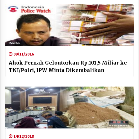
09/11/2016
Ahok Pernah Gelontorkan Rp.101,5 Miliar ke
TNI/Polri, IPW Minta Dikembalikan
14/12/2018