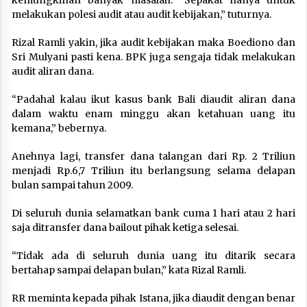
kemungkinan banyak masalah. “Sepakat hanya untuk
melakukan polesi audit atau audit kebijakan,” tuturnya.
Rizal Ramli yakin, jika audit kebijakan maka Boediono dan
Sri Mulyani pasti kena. BPK juga sengaja tidak melakukan
audit aliran dana.
“Padahal kalau ikut kasus bank Bali diaudit aliran dana
dalam waktu enam minggu akan ketahuan uang itu
kemana,” bebernya.
Anehnya lagi, transfer dana talangan dari Rp. 2 Triliun
menjadi Rp.6,7 Triliun itu berlangsung selama delapan
bulan sampai tahun 2009.
Di seluruh dunia selamatkan bank cuma 1 hari atau 2 hari
saja ditransfer dana bailout pihak ketiga selesai.
“Tidak ada di seluruh dunia uang itu ditarik secara
bertahap sampai delapan bulan,” kata Rizal Ramli.
RR meminta kepada pihak Istana, jika diaudit dengan benar