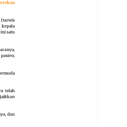
gserkan
 Darwis
 kepala
ni satu
aranya,
pasien;
 pemuda
a telah
jaikkan
.
aya, dan