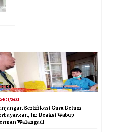
24/01/2021
unjangan Sertifikasi Guru Belum
erbayarkan, Ini Reaksi Wabup
erman Walangadi