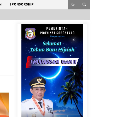
N
SPONSORSHIP