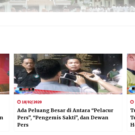
18/02/2020
Ada Peluang Besar di Antara “Pelacur
T
an
Pers”, “Pengemis Sakti”, dan Dewan
T
Pers
H