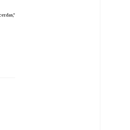
erdas,”