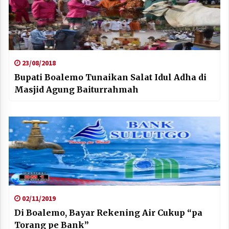
23/08/2018
Bupati Boalemo Tunaikan Salat Idul Adha di
Masjid Agung Baiturrahmah
02/11/2019
Di Boalemo, Bayar Rekening Air Cukup “pa
Torang pe Bank”