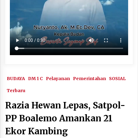
BUDAYA
DM 1 C
Pelayanan
Pemerintahan
SOSIAL
Terbaru
Razia Hewan Lepas, Satpol-
PP Boalemo Amankan 21
Ekor Kambing