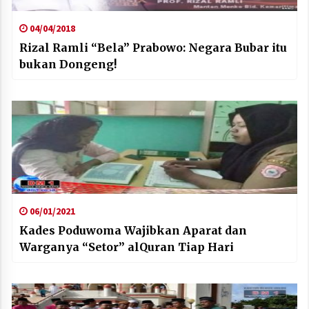
04/04/2018
Rizal Ramli “Bela” Prabowo: Negara Bubar itu
bukan Dongeng!
06/01/2021
Kades Poduwoma Wajibkan Aparat dan
Warganya “Setor” alQuran Tiap Hari