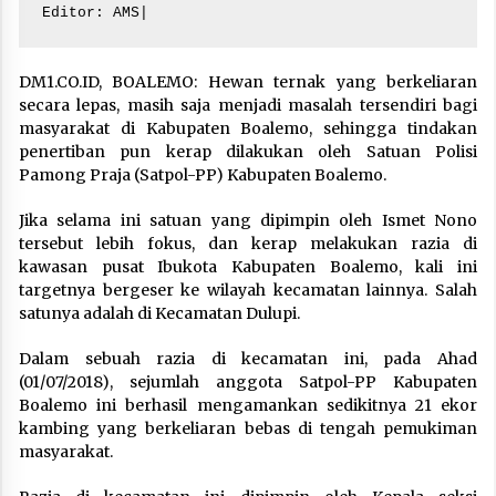
Editor: AMS|
DM1.CO.ID, BOALEMO: Hewan ternak yang berkeliaran
secara lepas, masih saja menjadi masalah tersendiri bagi
masyarakat di Kabupaten Boalemo, sehingga tindakan
penertiban pun kerap dilakukan oleh Satuan Polisi
Pamong Praja (Satpol-PP) Kabupaten Boalemo.
Jika selama ini satuan yang dipimpin oleh Ismet Nono
tersebut lebih fokus, dan kerap melakukan razia di
kawasan pusat Ibukota Kabupaten Boalemo, kali ini
targetnya bergeser ke wilayah kecamatan lainnya. Salah
satunya adalah di Kecamatan Dulupi.
Dalam sebuah razia di kecamatan ini, pada Ahad
(01/07/2018), sejumlah anggota Satpol-PP Kabupaten
Boalemo ini berhasil mengamankan sedikitnya 21 ekor
kambing yang berkeliaran bebas di tengah pemukiman
masyarakat.