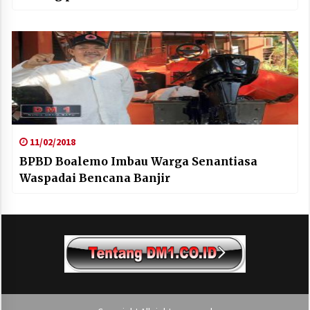
11/02/2018
BPBD Boalemo Imbau Warga Senantiasa
Waspadai Bencana Banjir