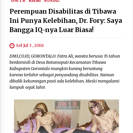
DM 1 B
Kisah
SOSIAL
Perempuan Disabilitas di Tibawa
Ini Punya Kelebihan, Dr. Fory: Saya
Bangga IQ-nya Luar Biasa!
Sel Jul 3 , 2018
DM1.CO.ID, GORONTALO: Fatra Ali, wanita berusia 35 tahun
berdomisili di Desa Botumoputi Kecamatan Tibawa
Kabupaten Gorontalo mungkin kurang beruntung
karena terlahir sebagai penyandang disabilitas. Namun
dibalik kekurangan pasti ada kelebihan. Meski mengalami
lumpuh sejak lahir.