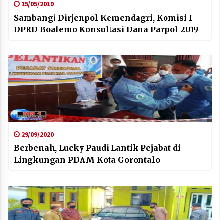
15/05/2019
Sambangi Dirjenpol Kemendagri, Komisi I
DPRD Boalemo Konsultasi Dana Parpol 2019
29/09/2020
Berbenah, Lucky Paudi Lantik Pejabat di
Lingkungan PDAM Kota Gorontalo