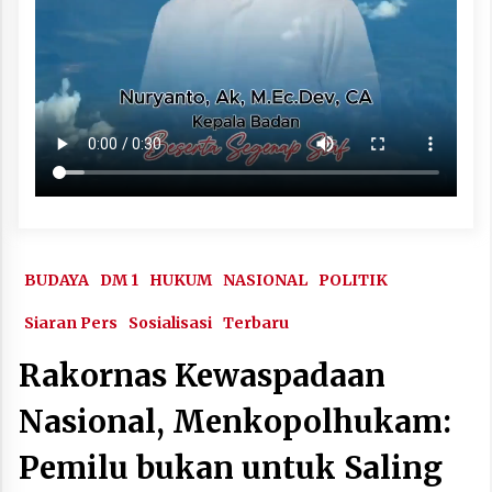
BUDAYA
DM 1
HUKUM
NASIONAL
POLITIK
Siaran Pers
Sosialisasi
Terbaru
Rakornas Kewaspadaan
Nasional, Menkopolhukam:
Pemilu bukan untuk Saling