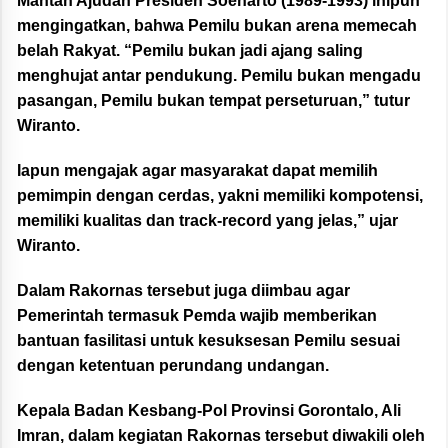
Mantan Ajudan Presiden Soeharto (1989-1993) inipun
mengingatkan, bahwa Pemilu bukan arena memecah
belah Rakyat. “Pemilu bukan jadi ajang saling
menghujat antar pendukung. Pemilu bukan mengadu
pasangan, Pemilu bukan tempat perseturuan,” tutur
Wiranto.
Iapun mengajak agar masyarakat dapat memilih
pemimpin dengan cerdas, yakni memiliki kompotensi,
memiliki kualitas dan track-record yang jelas,” ujar
Wiranto.
Dalam Rakornas tersebut juga diimbau agar
Pemerintah termasuk Pemda wajib memberikan
bantuan fasilitasi untuk kesuksesan Pemilu sesuai
dengan ketentuan perundang undangan.
Kepala Badan Kesbang-Pol Provinsi Gorontalo, Ali
Imran, dalam kegiatan Rakornas tersebut diwakili oleh