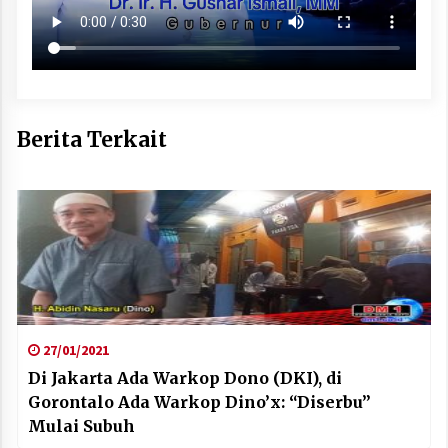
Berita Terkait
27/01/2021
Di Jakarta Ada Warkop Dono (DKI), di
Gorontalo Ada Warkop Dino’x: “Diserbu”
Mulai Subuh