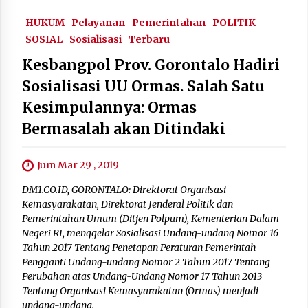
HUKUM
Pelayanan
Pemerintahan
POLITIK
SOSIAL
Sosialisasi
Terbaru
Kesbangpol Prov. Gorontalo Hadiri
Sosialisasi UU Ormas. Salah Satu
Kesimpulannya: Ormas
Bermasalah akan Ditindaki
Jum Mar 29 , 2019
DM1.CO.ID, GORONTALO: Direktorat Organisasi
Kemasyarakatan, Direktorat Jenderal Politik dan
Pemerintahan Umum (Ditjen Polpum), Kementerian Dalam
Negeri RI, menggelar Sosialisasi Undang-undang Nomor 16
Tahun 2017 Tentang Penetapan Peraturan Pemerintah
Pengganti Undang-undang Nomor 2 Tahun 2017 Tentang
Perubahan atas Undang-Undang Nomor 17 Tahun 2013
Tentang Organisasi Kemasyarakatan (Ormas) menjadi
undang-undang.