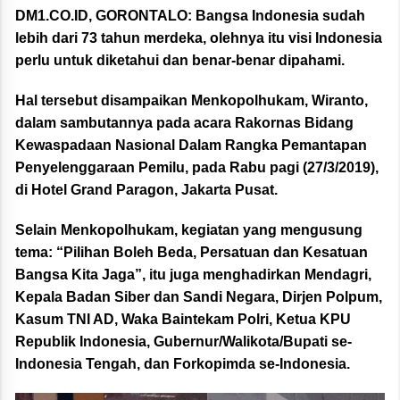
DM1.CO.ID, GORONTALO:
Bangsa Indonesia sudah
lebih dari 73 tahun merdeka, olehnya itu visi Indonesia
perlu untuk diketahui dan benar-benar dipahami.
Hal tersebut disampaikan Menkopolhukam, Wiranto,
dalam sambutannya pada acara Rakornas Bidang
Kewaspadaan Nasional Dalam Rangka Pemantapan
Penyelenggaraan Pemilu, pada Rabu pagi (27/3/2019),
di Hotel Grand Paragon, Jakarta Pusat.
Selain Menkopolhukam, kegiatan yang mengusung
tema: “Pilihan Boleh Beda, Persatuan dan Kesatuan
Bangsa Kita Jaga”, itu juga menghadirkan Mendagri,
Kepala Badan Siber dan Sandi Negara, Dirjen Polpum,
Kasum TNI AD, Waka Baintekam Polri, Ketua KPU
Republik Indonesia, Gubernur/Walikota/Bupati se-
Indonesia Tengah, dan Forkopimda se-Indonesia.